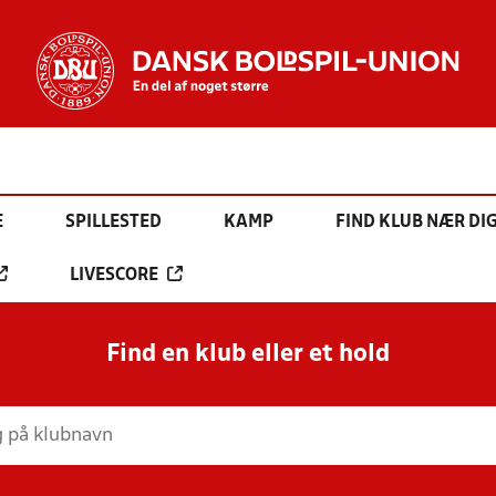
E
SPILLESTED
KAMP
FIND KLUB NÆR DI
LIVESCORE
Find en klub eller et hold