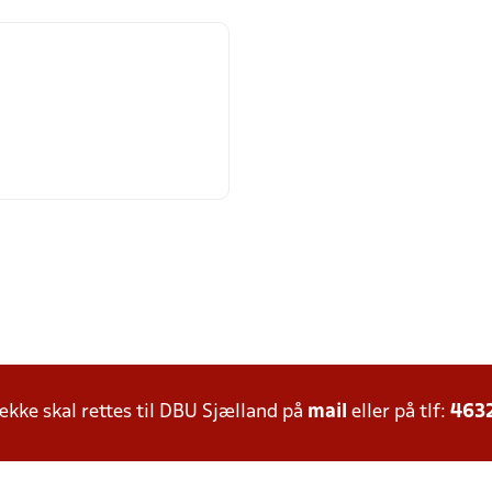
ke skal rettes til DBU Sjælland på
mail
eller på tlf:
463