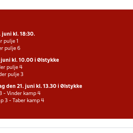
 juni kl. 18:30.
r pulje 1
r pulje 6
juni kl. 10.00 i Ølstykke
er pulje 4
er pulje 3
g den 21. juni kl. 13.30 i Ølstykke
3 - Vinder kamp 4
p 3 - Taber kamp 4