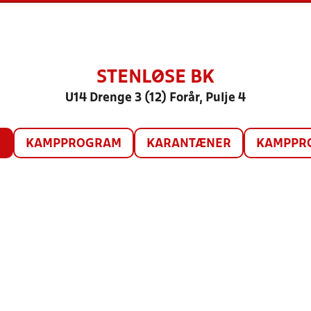
STENLØSE BK
U14 Drenge 3 (12) Forår, Pulje 4
O
KAMPPROGRAM
KARANTÆNER
KAMPPRO