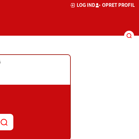
LOG IND
OPRET PROFIL
G