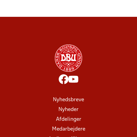
Nyhedsbreve
Nyheder
Afdelinger
Medarbejdere