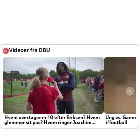
Videoer fra DBU
Hvem overtager nr.10 efter Eriksen? Hvem
Ung vs. Gamm
glemmer sit pas? Hvem ringer Joachim
#football
altid til efter kampe?