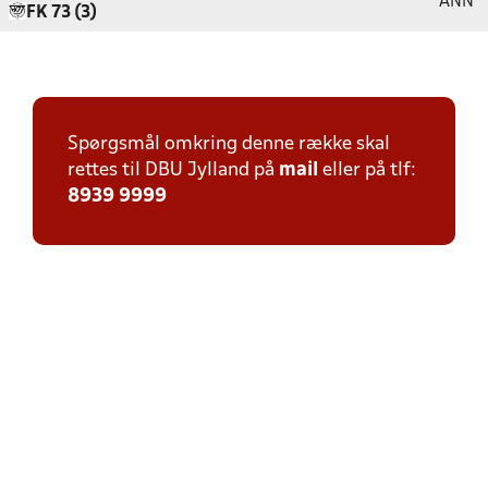
ANN
FK 73 (3)
Spørgsmål omkring denne række skal
rettes til DBU Jylland på
mail
eller på tlf:
8939 9999