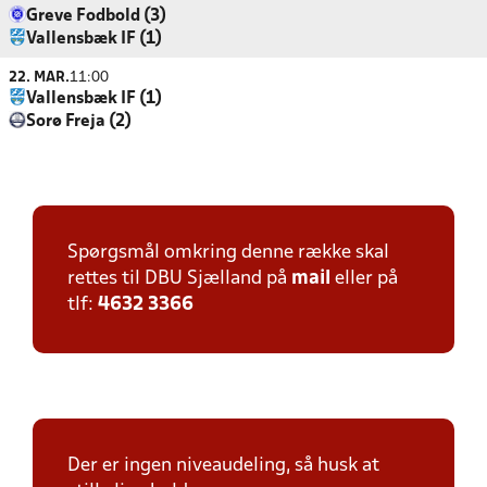
Greve Fodbold (3)
Vallensbæk IF (1)
22. MAR.
11:00
Vallensbæk IF (1)
Sorø Freja (2)
Spørgsmål omkring denne række skal
rettes til DBU Sjælland på
mail
eller på
tlf:
4632 3366
Der er ingen niveaudeling, så husk at