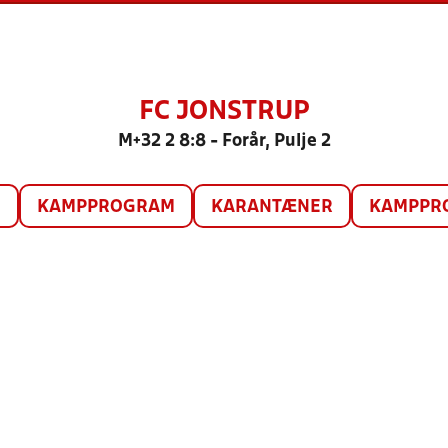
FC JONSTRUP
M+32 2 8:8 - Forår, Pulje 2
O
KAMPPROGRAM
KARANTÆNER
KAMPPRO