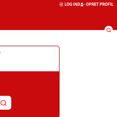
LOG IND
OPRET PROFIL
G