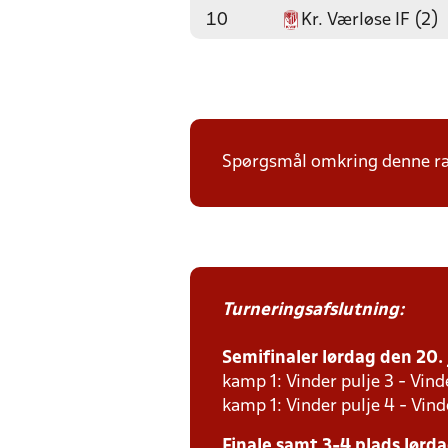
10
Kr. Værløse IF (2)
Spørgsmål omkring denne ræk
Turneringsafslutning:
Semifinaler lørdag den 20. j
kamp 1: Vinder pulje 3 - Vinde
kamp 1: Vinder pulje 4 - Vind
Finale samt 3-4 plads lørdag