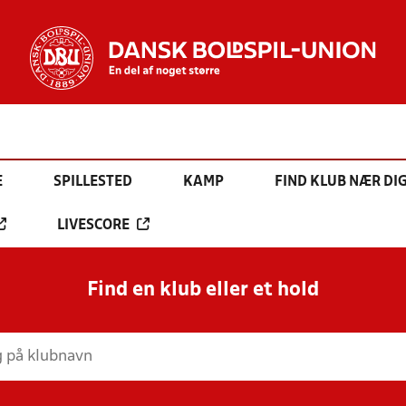
E
SPILLESTED
KAMP
FIND KLUB NÆR DI
LIVESCORE
Find en klub eller et hold