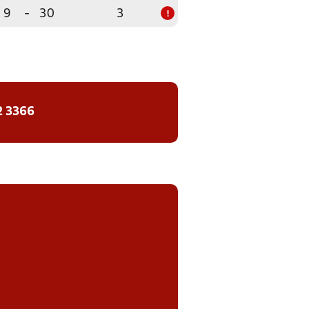
9
-
30
3
!
2 3366