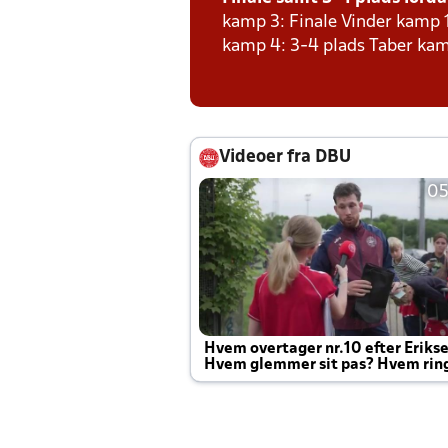
kamp 3: Finale Vinder kamp 
kamp 4: 3-4 plads Taber kam
Videoer fra DBU
05
Hvem overtager nr.10 efter Eriks
Hvem glemmer sit pas? Hvem rin
Joachim altid til efter kampe?