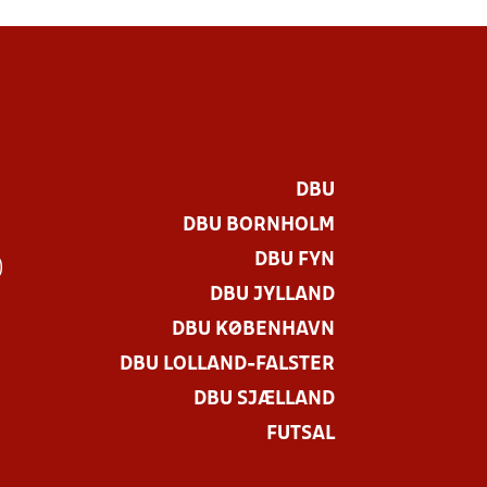
DBU
DBU BORNHOLM
DBU FYN
)
DBU JYLLAND
DBU KØBENHAVN
DBU LOLLAND-FALSTER
DBU SJÆLLAND
FUTSAL