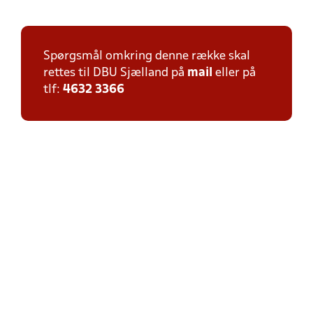
Spørgsmål omkring denne række skal
rettes til DBU Sjælland på
mail
eller på
tlf:
4632 3366