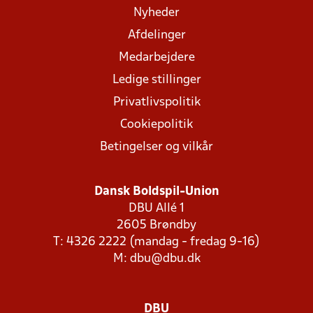
Nyheder
Afdelinger
Medarbejdere
Ledige stillinger
Privatlivspolitik
Cookiepolitik
Betingelser og vilkår
Dansk Boldspil-Union
DBU Allé 1
2605 Brøndby
T: 4326 2222 (mandag - fredag 9-16)
M:
dbu@dbu.dk
DBU