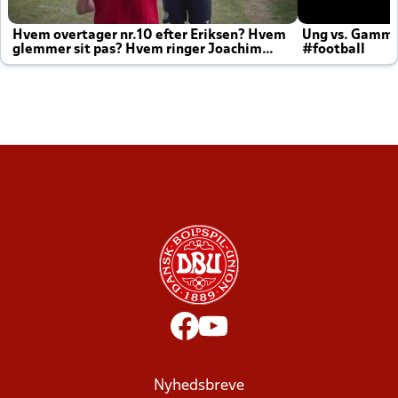
Hvem overtager nr.10 efter Eriksen? Hvem
Ung vs. Gamm
glemmer sit pas? Hvem ringer Joachim
#football
altid til efter kampe?
Nyhedsbreve