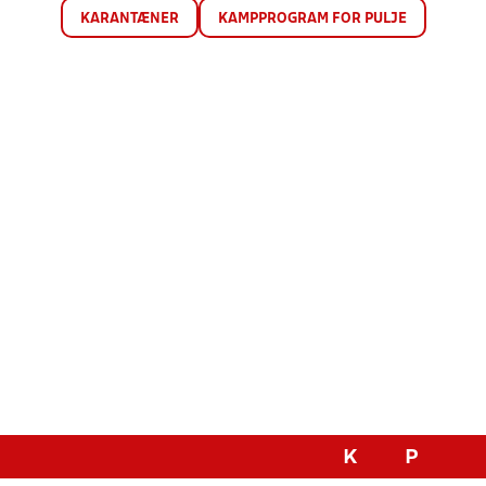
KARANTÆNER
KAMPPROGRAM FOR PULJE
K
P