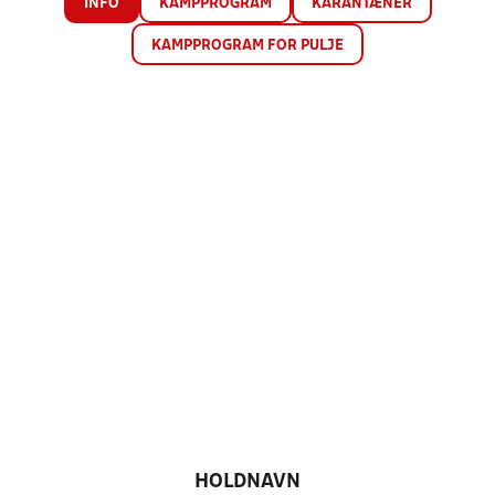
INFO
KAMPPROGRAM
KARANTÆNER
KAMPPROGRAM FOR PULJE
HOLDNAVN