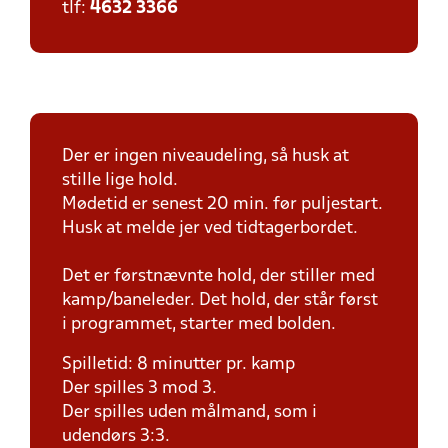
tlf:
4632 3366
Der er ingen niveaudeling, så husk at
stille lige hold.
Mødetid er senest 20 min. før puljestart.
Husk at melde jer ved tidtagerbordet.
Det er førstnævnte hold, der stiller med
kamp/baneleder. Det hold, der står først
i programmet, starter med bolden.
Spilletid: 8 minutter pr. kamp
Der spilles 3 mod 3.
Der spilles uden målmand, som i
udendørs 3:3.