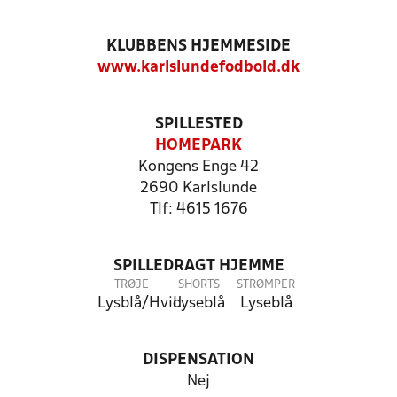
KLUBBENS HJEMMESIDE
www.karlslundefodbold.dk
SPILLESTED
HOMEPARK
Kongens Enge 42
2690 Karlslunde
Tlf: 4615 1676
SPILLEDRAGT HJEMME
TRØJE
SHORTS
STRØMPER
Lysblå/Hvid
Lyseblå
Lyseblå
DISPENSATION
Nej