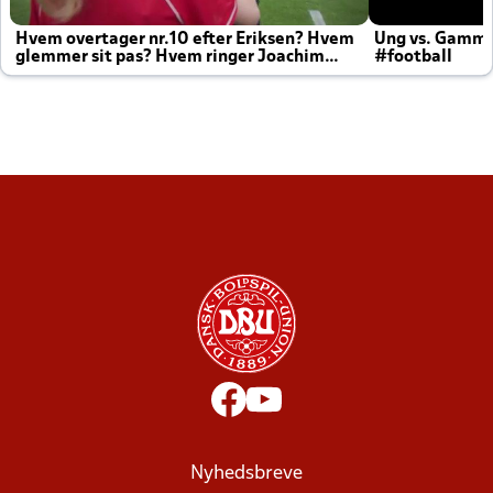
Hvem overtager nr.10 efter Eriksen? Hvem
Ung vs. Gamm
glemmer sit pas? Hvem ringer Joachim
#football
altid til efter kampe?
Nyhedsbreve