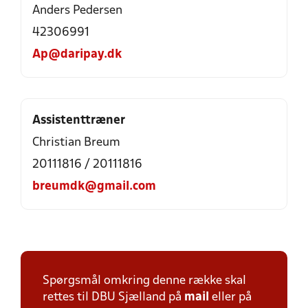
Anders Pedersen
42306991
Ap@daripay.dk
Assistenttræner
Christian Breum
20111816 / 20111816
breumdk@gmail.com
Spørgsmål omkring denne række skal
rettes til DBU Sjælland på
mail
eller på