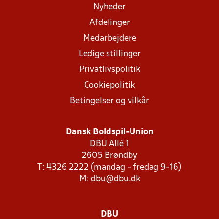
Nyheder
Afdelinger
Medarbejdere
Ledige stillinger
Privatlivspolitik
Cookiepolitik
Betingelser og vilkår
Dansk Boldspil-Union
DBU Allé 1
2605 Brøndby
T: 4326 2222 (mandag - fredag 9-16)
M:
dbu@dbu.dk
DBU