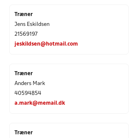
Træner
Jens Eskildsen
21569197
jeskildsen@hotmail.com
Træner
Anders Mark
40594854
a.mark@memail.dk
Træner