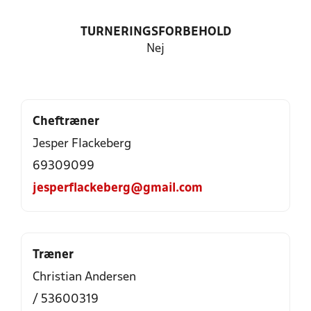
TURNERINGSFORBEHOLD
Nej
Cheftræner
Jesper Flackeberg
69309099
jesperflackeberg@gmail.com
Træner
Christian Andersen
/ 53600319