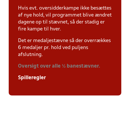
Hvis evt. oversidderkampe ikke besættes
af nye hold, vil programmet blive ændret
dagene op til stævnet, så der stadig er
fire kampe til hver.
Det er medaljestævne så der overrækkes
6 medaljer pr. hold ved puljens
afslutning.
Oversigt over alle ½ banestævner.
Spilleregler