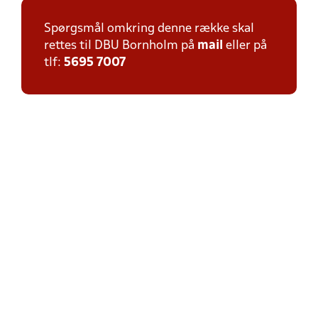
Spørgsmål omkring denne række skal
rettes til DBU Bornholm på
mail
eller på
tlf:
5695 7007