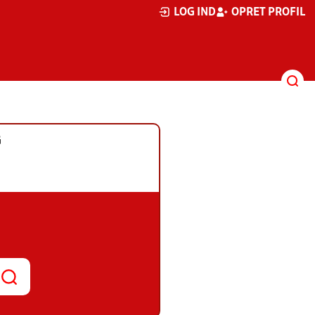
LOG IND
OPRET PROFIL
G