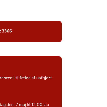
2 3366
rencen i tilfælde af uafgjort.
ag den .7 maj kl.12.00 via