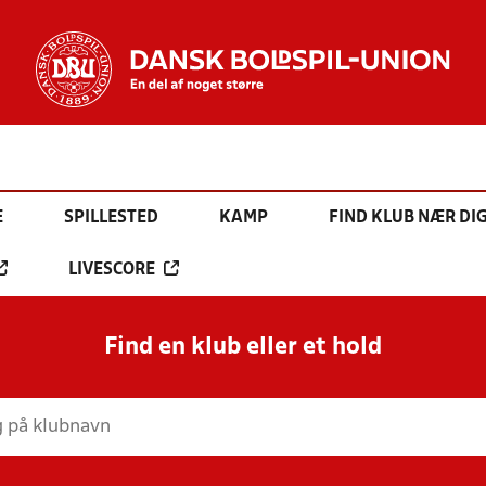
E
SPILLESTED
KAMP
FIND KLUB NÆR DI
LIVESCORE
Find en klub eller et hold