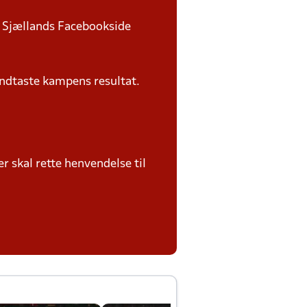
U Sjællands Facebookside
ndtaste kampens resultat.
 skal rette henvendelse til