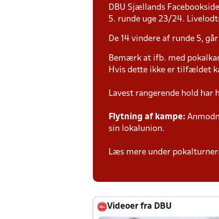
DBU Sjællands Facebooksid
5. runde uge 23/24. Livelodt
De 14 vindere af runde 5, går
Bemærk at ifb. med pokalk
Hvis dette ikke er tilfældet
Lavest rangerende hold har
Flytning af kampe:
Anmodnin
sin lokalunion.
Læs mere under pokalturne
Videoer fra DBU