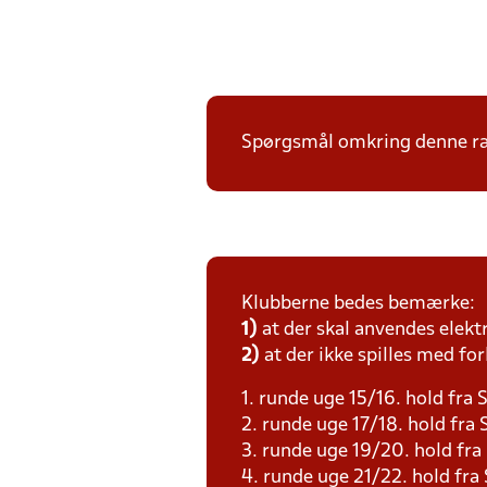
Spørgsmål omkring denne ræk
Klubberne bedes bemærke:
1)
at der skal anvendes elekt
2)
at der ikke spilles med for
1. runde uge 15/16. hold fra 
2. runde uge 17/18. hold fr
3. runde uge 19/20. hold fr
4. runde uge 21/22. hold fra