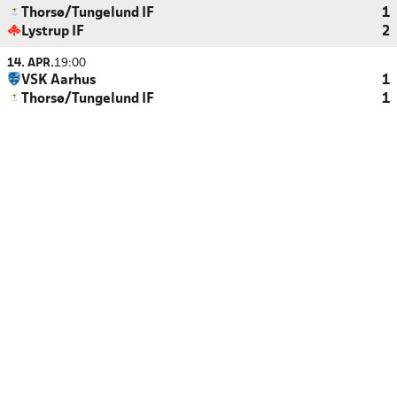
Thorsø/Tungelund IF
1
Lystrup IF
2
14. APR.
19:00
VSK Aarhus
1
Thorsø/Tungelund IF
1