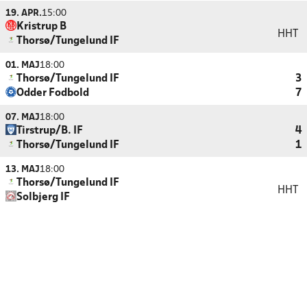
19. APR.
15:00
Kristrup B
HHT
Thorsø/Tungelund IF
01. MAJ
18:00
Thorsø/Tungelund IF
3
Odder Fodbold
7
07. MAJ
18:00
Tirstrup/B. IF
4
Thorsø/Tungelund IF
1
13. MAJ
18:00
Thorsø/Tungelund IF
HHT
Solbjerg IF