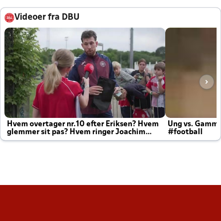
Videoer fra DBU
Hvem overtager nr.10 efter Eriksen? Hvem
Ung vs. Gamm
glemmer sit pas? Hvem ringer Joachim
#football
altid til efter kampe?