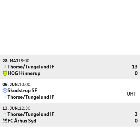
28. MAJ
18:00
Thorsø/Tungelund IF
13
HOG Hinnerup
0
06. JUN.
10:00
Skødstrup SF
UHT
Thorsø/Tungelund IF
13. JUN.
12:30
Thorsø/Tungelund IF
3
FC Århus Syd
0