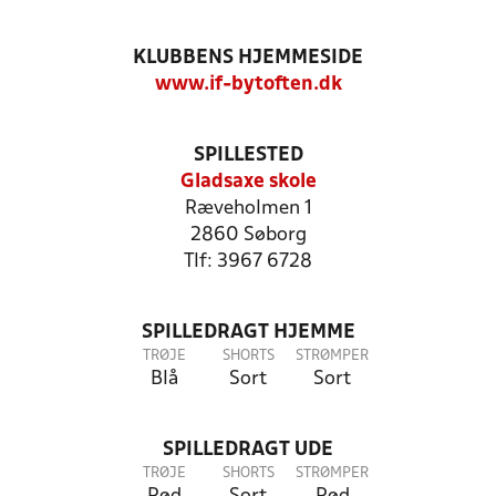
KLUBBENS HJEMMESIDE
www.if-bytoften.dk
SPILLESTED
Gladsaxe skole
Ræveholmen 1
2860 Søborg
Tlf: 3967 6728
SPILLEDRAGT HJEMME
TRØJE
SHORTS
STRØMPER
Blå
Sort
Sort
SPILLEDRAGT UDE
TRØJE
SHORTS
STRØMPER