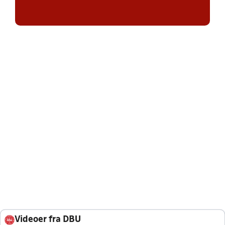
Videoer fra DBU