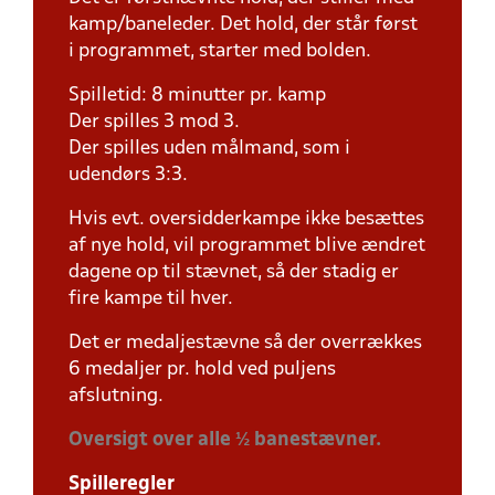
kamp/baneleder. Det hold, der står først
i programmet, starter med bolden.
Spilletid: 8 minutter pr. kamp
Der spilles 3 mod 3.
Der spilles uden målmand, som i
udendørs 3:3.
Hvis evt. oversidderkampe ikke besættes
af nye hold, vil programmet blive ændret
dagene op til stævnet, så der stadig er
fire kampe til hver.
Det er medaljestævne så der overrækkes
6 medaljer pr. hold ved puljens
afslutning.
Oversigt over alle ½ banestævner.
Spilleregler