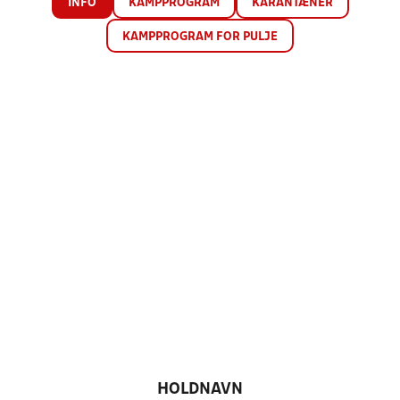
INFO
KAMPPROGRAM
KARANTÆNER
KAMPPROGRAM FOR PULJE
HOLDNAVN