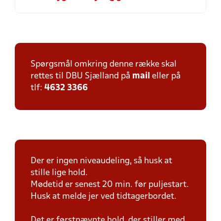
Spørgsmål omkring denne række skal
rettes til DBU Sjælland på
mail
eller på
tlf:
4632 3366
Der er ingen niveaudeling, så husk at
stille lige hold.
Mødetid er senest 20 min. før puljestart.
Husk at melde jer ved tidtagerbordet.
Det er førstnævnte hold, der stiller med