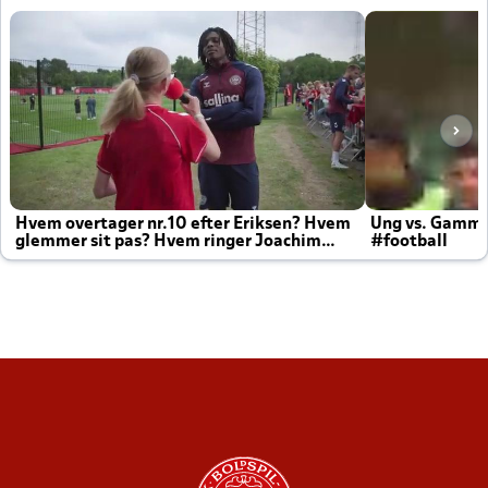
Hvem overtager nr.10 efter Eriksen? Hvem
Ung vs. Gamm
glemmer sit pas? Hvem ringer Joachim
#football
altid til efter kampe?