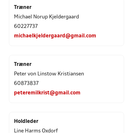
Træner
Michael Norup Kjeldergaard
60227737
michaelkjeldergaard@gmail.com
Træner
Peter von Linstow Kristiansen
60873837
peteremilkrist@gmail.com
Holdleder
Line Harms Oxdorf