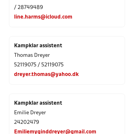
/ 28749489
line.harms@icloud.com
Kampklar assistent
Thomas Dreyer
52119075 / 52119075
dreyer.thomas@yahoo.dk
Kampklar assistent
Emilie Dreyer
24202479
Emiliemyginddreyer@gmail.com