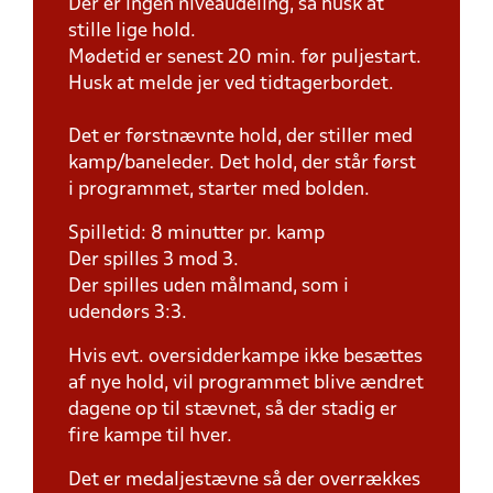
Der er ingen niveaudeling, så husk at
stille lige hold.
Mødetid er senest 20 min. før puljestart.
Husk at melde jer ved tidtagerbordet.
Det er førstnævnte hold, der stiller med
kamp/baneleder. Det hold, der står først
i programmet, starter med bolden.
Spilletid: 8 minutter pr. kamp
Der spilles 3 mod 3.
Der spilles uden målmand, som i
udendørs 3:3.
Hvis evt. oversidderkampe ikke besættes
af nye hold, vil programmet blive ændret
dagene op til stævnet, så der stadig er
fire kampe til hver.
Det er medaljestævne så der overrækkes