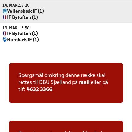
14. MAR.
13:20
Vallensbæk IF (1)
IF Bytoften (1)
14. MAR.
13:50
IF Bytoften (1)
Hornbæk IF (1)
Spørgsmål omkring denne række skal
rettes til DBU Sjælland på
mail
eller på
tlf:
4632 3366