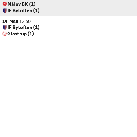
Måløv BK (1)
IF Bytoften (1)
14. MAR.
12:50
IF Bytoften (1)
Glostrup (1)