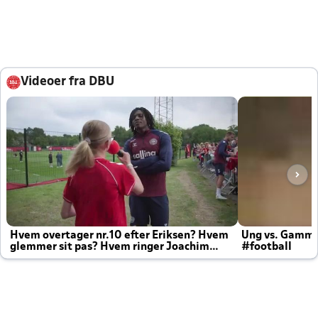
Videoer fra DBU
Hvem overtager nr.10 efter Eriksen? Hvem
Ung vs. Gamm
glemmer sit pas? Hvem ringer Joachim
#football
altid til efter kampe?