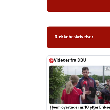
Rækkebeskrivelser
Videoer fra DBU
05
Hvem overtager nr.10 efter Eriks