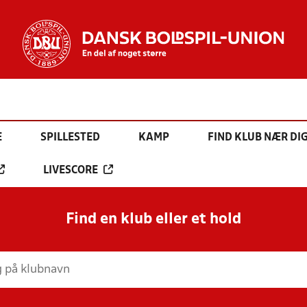
E
SPILLESTED
KAMP
FIND KLUB NÆR DI
LIVESCORE
Find en klub eller et hold