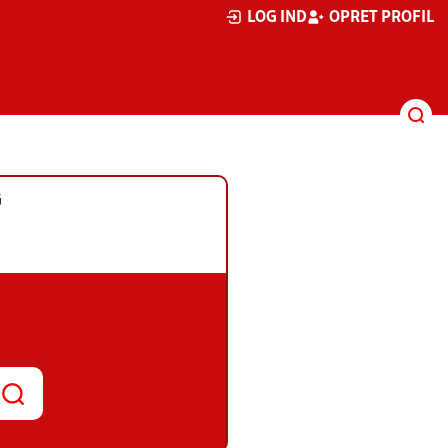
LOG IND
OPRET PROFIL
G