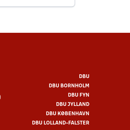
E
DBU
DBU BORNHOLM
DBU FYN
)
DBU JYLLAND
DBU KØBENHAVN
DBU LOLLAND-FALSTER