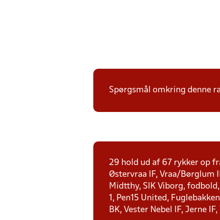
Spørgsmål omkring denne ræk
29 hold ud af 67 rykker op fr
Østervraa IF, Vraa/Børglum I
Midtthy, SIK Viborg, fodbold
1, Pen15 United, Fuglebakken 
BK, Vester Nebel IF, Jerne IF,