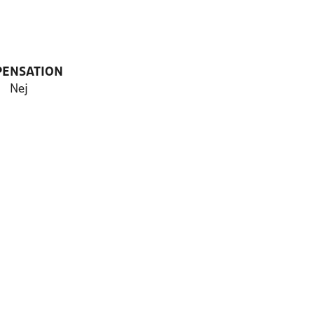
PENSATION
Nej