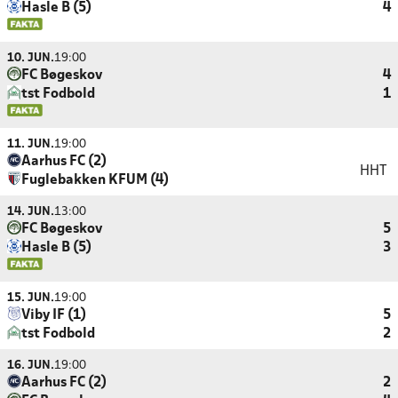
Hasle B (5)
4
10. JUN.
19:00
FC Bøgeskov
4
tst Fodbold
1
11. JUN.
19:00
Aarhus FC (2)
HHT
Fuglebakken KFUM (4)
14. JUN.
13:00
FC Bøgeskov
5
Hasle B (5)
3
15. JUN.
19:00
Viby IF (1)
5
tst Fodbold
2
16. JUN.
19:00
Aarhus FC (2)
2