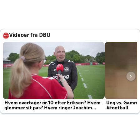
Videoer fra DBU
Hvem overtager nr.10 efter Eriksen? Hvem
Ung vs. Gamm
glemmer sit pas? Hvem ringer Joachim
#football
altid til efter kampe?