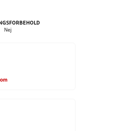
NGSFORBEHOLD
Nej
com