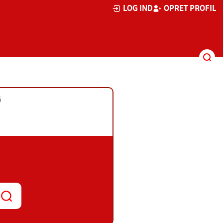
LOG IND
OPRET PROFIL
G