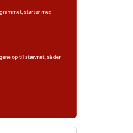
rogrammet, starter med
ene op til stævnet, så der