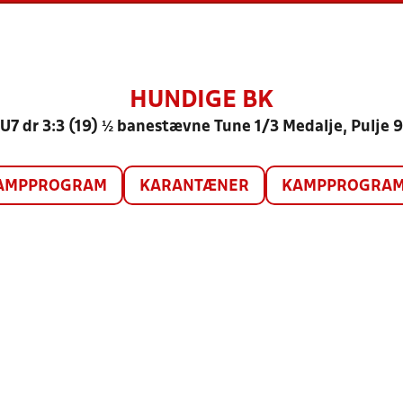
HUNDIGE BK
U7 dr 3:3 (19) ½ banestævne Tune 1/3 Medalje, Pulje 9
AMPPROGRAM
KARANTÆNER
KAMPPROGRAM 