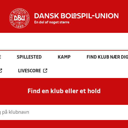
E
SPILLESTED
KAMP
FIND KLUB NÆR DI
LIVESCORE
Find en klub eller et hold