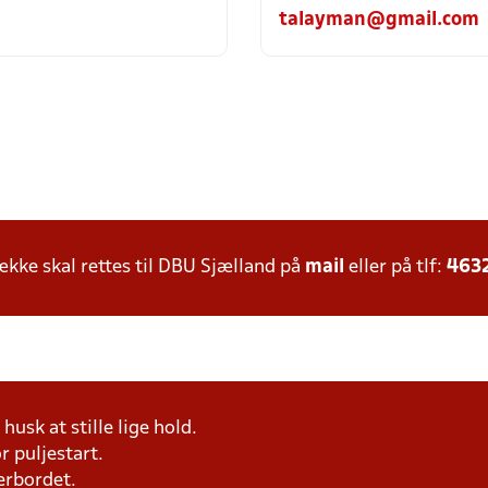
talayman@gmail.com
ke skal rettes til DBU Sjælland på
mail
eller på tlf:
463
husk at stille lige hold.
r puljestart.
erbordet.