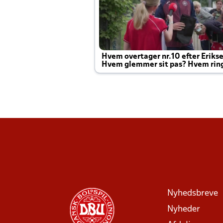
Hvem overtager nr.10 efter Eriks
Hvem glemmer sit pas? Hvem rin
Joachim altid til efter kampe?
Nyhedsbreve
Nyheder