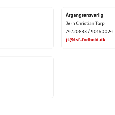
Årgangsansvarlig
Jørn Christian Torp
74720833 / 40160024
jt@tsf-fodbold.dk