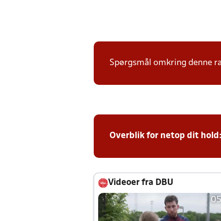
Spørgsmål omkring denne ræk
Overblik for netop dit hold
Videoer fra DBU
05