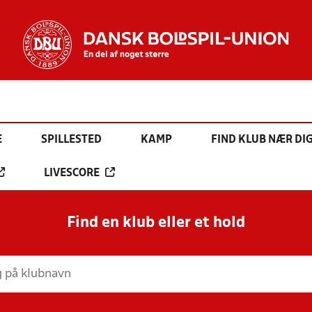
E
SPILLESTED
KAMP
FIND KLUB NÆR DI
LIVESCORE
Find en klub eller et hold