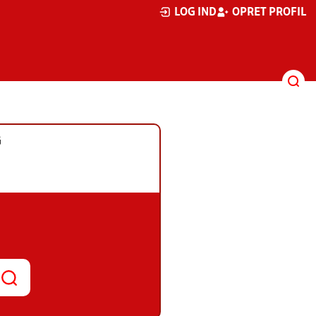
LOG IND
OPRET PROFIL
G