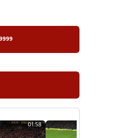
 9999
01:58
01:58