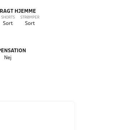
DRAGT HJEMME
SHORTS
STRØMPER
Sort
Sort
PENSATION
Nej