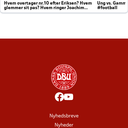
Hvem overtager nr.10 efter Eriksen? Hvem
Ung vs. Gamm
glemmer sit pas? Hvem ringer Joachim
#football
altid til efter kampe?
Nyhedsbreve
Nyheder