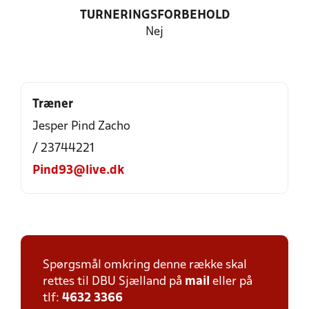
TURNERINGSFORBEHOLD
Nej
Træner
Jesper Pind Zacho
/ 23744221
Pind93@live.dk
Spørgsmål omkring denne række skal
rettes til DBU Sjælland på
mail
eller på
tlf:
4632 3366