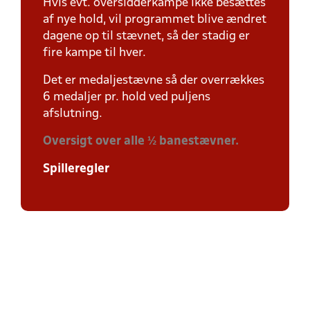
Hvis evt. oversidderkampe ikke besættes
af nye hold, vil programmet blive ændret
dagene op til stævnet, så der stadig er
fire kampe til hver.
Det er medaljestævne så der overrækkes
6 medaljer pr. hold ved puljens
afslutning.
Oversigt over alle ½ banestævner.
Spilleregler