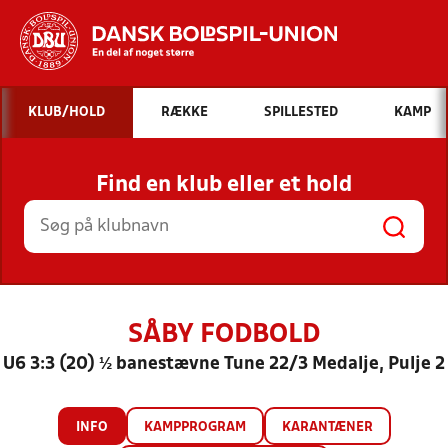
Hvad vil du søge efter?
KLUB/HOLD
RÆKKE
SPILLESTED
KAMP
INDHOLD OG NYHEDER
Find en klub eller et hold
STILLINGER, RESULTATER, KLUBBER OG
HOLD
SÅBY FODBOLD
U6 3:3 (20) ½ banestævne Tune 22/3 Medalje, Pulje 2
INFO
KAMPPROGRAM
KARANTÆNER