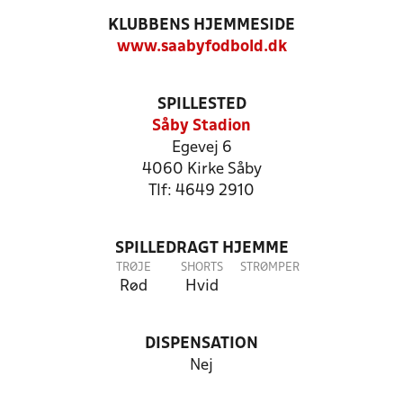
KLUBBENS HJEMMESIDE
www.saabyfodbold.dk
SPILLESTED
Såby Stadion
Egevej 6
4060 Kirke Såby
Tlf: 4649 2910
SPILLEDRAGT HJEMME
TRØJE
SHORTS
STRØMPER
Rød
Hvid
DISPENSATION
Nej