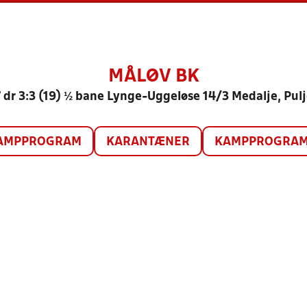
MÅLØV BK
 dr 3:3 (19) ½ bane Lynge-Uggeløse 14/3 Medalje, Pulj
AMPPROGRAM
KARANTÆNER
KAMPPROGRAM 