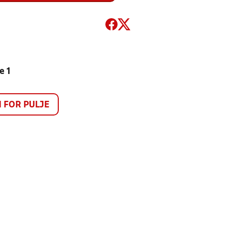
e 1
FOR PULJE