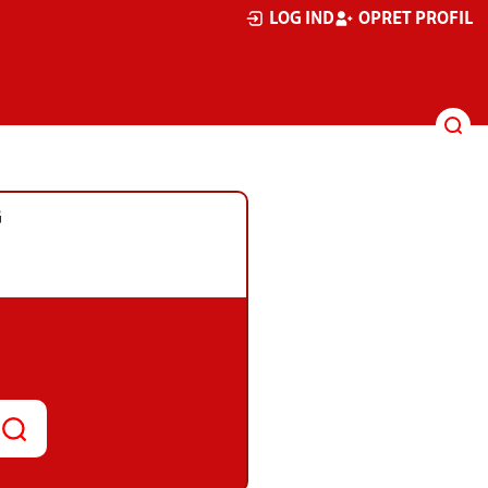
LOG IND
OPRET PROFIL
G