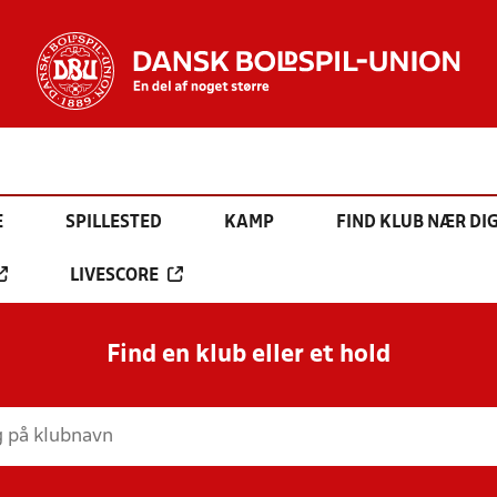
E
SPILLESTED
KAMP
FIND KLUB NÆR DI
LIVESCORE
Find en klub eller et hold