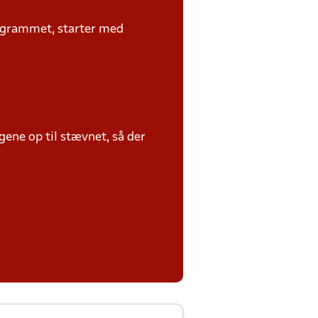
rogrammet, starter med
ene op til stævnet, så der