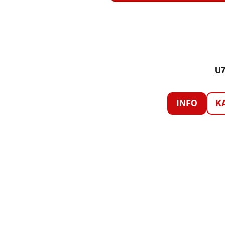
U7
INFO
K