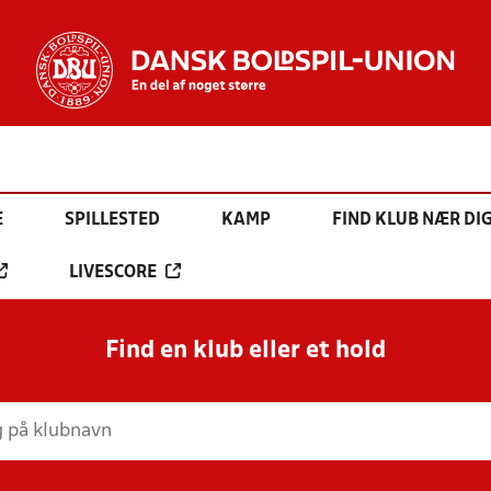
E
SPILLESTED
KAMP
FIND KLUB NÆR DI
LIVESCORE
Find en klub eller et hold