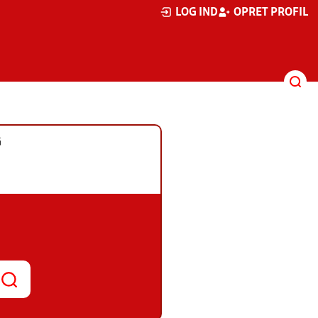
LOG IND
OPRET PROFIL
G