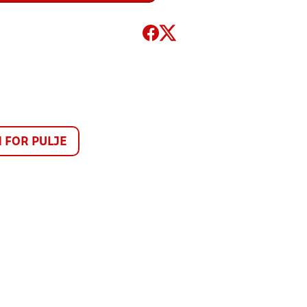
FOR PULJE