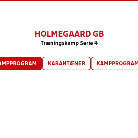
HOLMEGAARD GB
Træningskamp Serie 4
AMPPROGRAM
KARANTÆNER
KAMPPROGRAM 