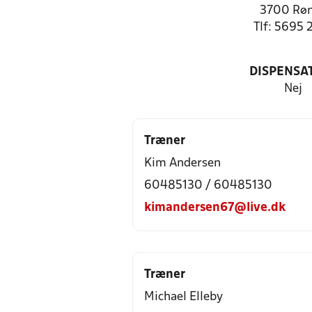
3700 Rø
Tlf: 5695 
DISPENSA
Nej
Træner
Kim Andersen
60485130 / 60485130
kimandersen67@live.dk
Træner
Michael Elleby