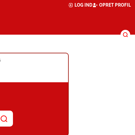
LOG IND
OPRET PROFIL
G