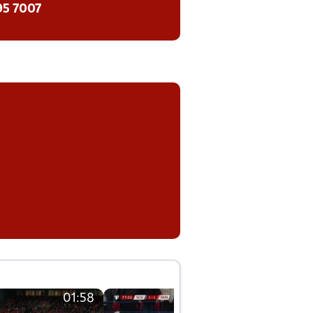
95 7007
01:58
01:58