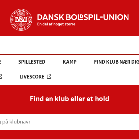
E
SPILLESTED
KAMP
FIND KLUB NÆR DI
LIVESCORE
Find en klub eller et hold