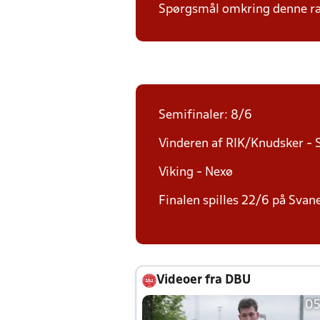
Spørgsmål omkring denne ræ
Semifinaler: 8/6
Vinderen af RIK/Knudsker - 
Viking - Nexø
Finalen spilles 22/6 på Svan
Videoer fra DBU
05