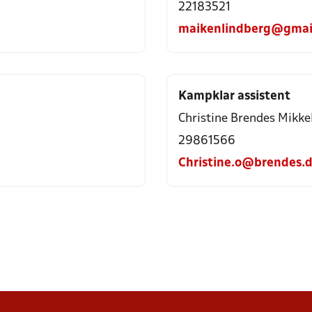
22183521
maikenlindberg@gmai
Kampklar assistent
Christine Brendes Mikke
29861566
Christine.o@brendes.