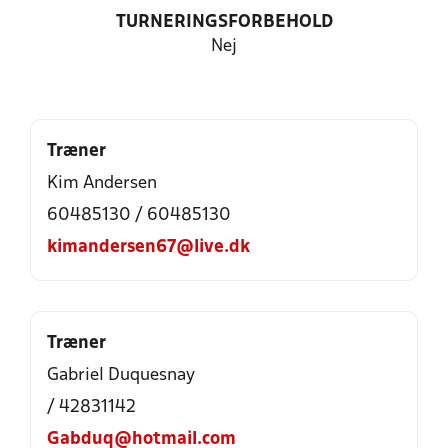
TURNERINGSFORBEHOLD
Nej
Træner
Kim Andersen
60485130 / 60485130
kimandersen67@live.dk
Træner
Gabriel Duquesnay
/ 42831142
Gabduq@hotmail.com