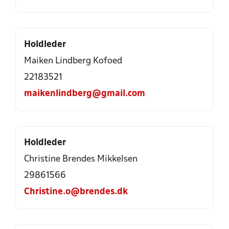
Holdleder
Maiken Lindberg Kofoed
22183521
maikenlindberg@gmail.com
Holdleder
Christine Brendes Mikkelsen
29861566
Christine.o@brendes.dk