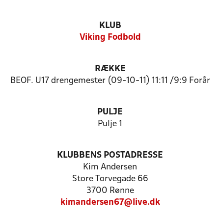
KLUB
Viking Fodbold
RÆKKE
BEOF. U17 drengemester (09-10-11) 11:11 /9:9 Forår
PULJE
Pulje 1
KLUBBENS POSTADRESSE
Kim Andersen
Store Torvegade 66
3700 Rønne
kimandersen67@live.dk