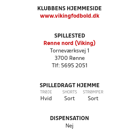
KLUBBENS HJEMMESIDE
www.vikingfodbold.dk
SPILLESTED
Rønne nord (Viking)
Torneværksvej 1
3700 Rønne
Tlf: 5695 2051
SPILLEDRAGT HJEMME
TRØJE
SHORTS
STRØMPER
Hvid
Sort
Sort
DISPENSATION
Nej