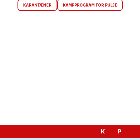
KARANTÆNER
KAMPPROGRAM FOR PULJE
K
P