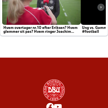
Hvem overtager nr.10 efter Eriksen? Hvem
Ung vs. Gamm
glemmer sit pas? Hvem ringer Joachim
#football
altid til efter kampe?