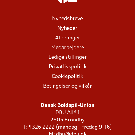
Nyhedsbreve
Nyheder
Afdelinger
Medarbejdere
Ledige stillinger
Privatlivspolitik
Cookiepolitik
Betingelser og vilkår
Dansk Boldspil-Union
DBU Allé 1
2605 Brøndby
T: 4326 2222 (mandag - fredag 9-16)
M:
dbu@dbu.dk