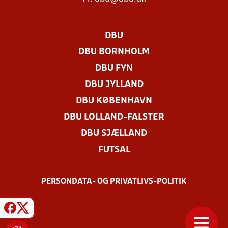
DBU
DBU BORNHOLM
DBU FYN
DBU JYLLAND
DBU KØBENHAVN
DBU LOLLAND-FALSTER
DBU SJÆLLAND
FUTSAL
PERSONDATA- OG PRIVATLIVS-POLITIK