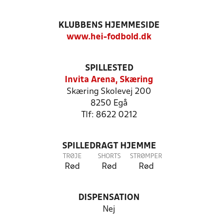
KLUBBENS HJEMMESIDE
www.hei-fodbold.dk
SPILLESTED
Invita Arena, Skæring
Skæring Skolevej 200
8250 Egå
Tlf: 8622 0212
SPILLEDRAGT HJEMME
TRØJE
SHORTS
STRØMPER
Rød
Rød
Rød
DISPENSATION
Nej