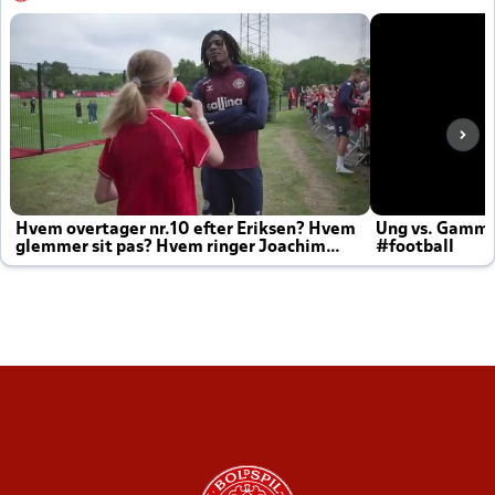
Hvem overtager nr.10 efter Eriksen? Hvem
Ung vs. Gamm
glemmer sit pas? Hvem ringer Joachim
#football
altid til efter kampe?