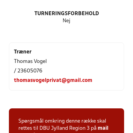
TURNERINGSFORBEHOLD
Nej
Træner
Thomas Vogel
/ 23605076
thomasvogelprivat@gmail.com
Spørgsmål omkring denne række skal
rettes til DBU Jylland Region 3 på
mail