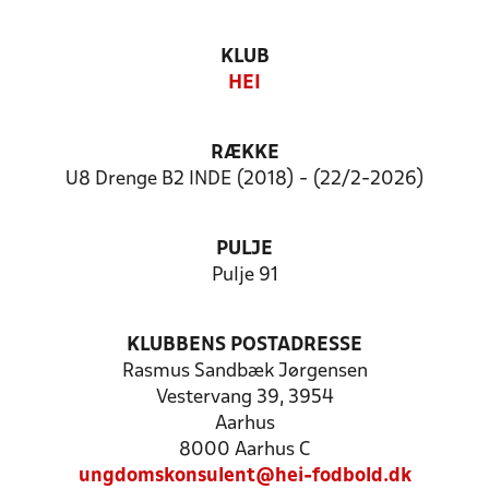
KLUB
HEI
RÆKKE
U8 Drenge B2 INDE (2018) - (22/2-2026)
PULJE
Pulje 91
KLUBBENS POSTADRESSE
Rasmus Sandbæk Jørgensen
Vestervang 39, 3954
Aarhus
8000 Aarhus C
ungdomskonsulent@hei-fodbold.dk