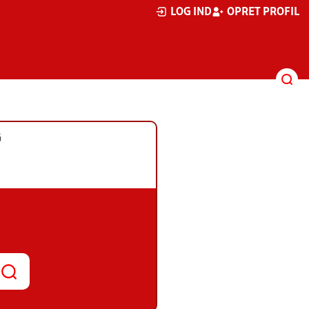
LOG IND
OPRET PROFIL
G