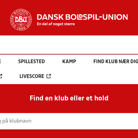
E
SPILLESTED
KAMP
FIND KLUB NÆR DI
LIVESCORE
Find en klub eller et hold