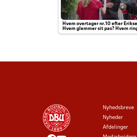
Hvem overtager nr.10 efter Eriks
Hvem glemmer sit pas? Hvem rin
Joachim altid til efter kampe?
Nyhedsbreve
Nyheder
Afdelinger