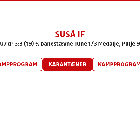
SUSÅ IF
U7 dr 3:3 (19) ½ banestævne Tune 1/3 Medalje, Pulje 9
AMPPROGRAM
KARANTÆNER
KAMPPROGRAM 