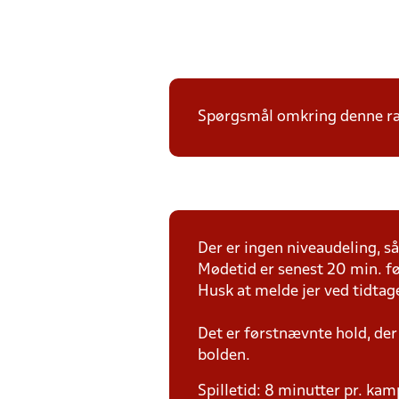
Spørgsmål omkring denne ræk
Der er ingen niveaudeling, så 
Mødetid er senest 20 min. fø
Husk at melde jer ved tidtag
Det er førstnævnte hold, der
bolden.
Spilletid: 8 minutter pr. kam