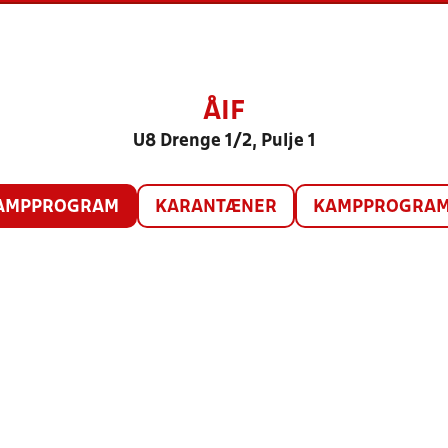
ÅIF
U8 Drenge 1/2, Pulje 1
AMPPROGRAM
KARANTÆNER
KAMPPROGRAM 