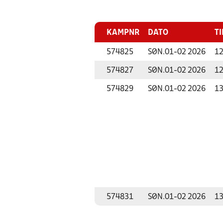
KAMPNR
DATO
TI
574825
SØN.
01-02 2026
12
574827
SØN.
01-02 2026
12
574829
SØN.
01-02 2026
13
574831
SØN.
01-02 2026
13