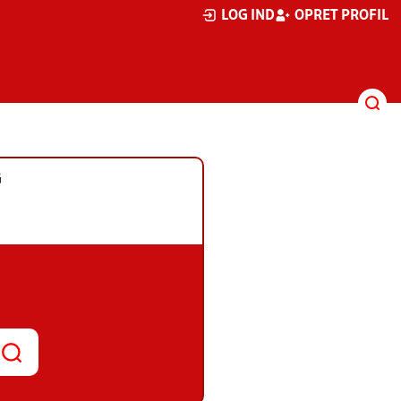
LOG IND
OPRET PROFIL
G