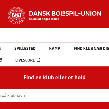
E
SPILLESTED
KAMP
FIND KLUB NÆR DI
LIVESCORE
Find en klub eller et hold