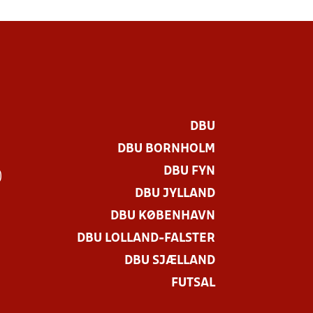
DBU
DBU BORNHOLM
DBU FYN
)
DBU JYLLAND
DBU KØBENHAVN
DBU LOLLAND-FALSTER
DBU SJÆLLAND
FUTSAL