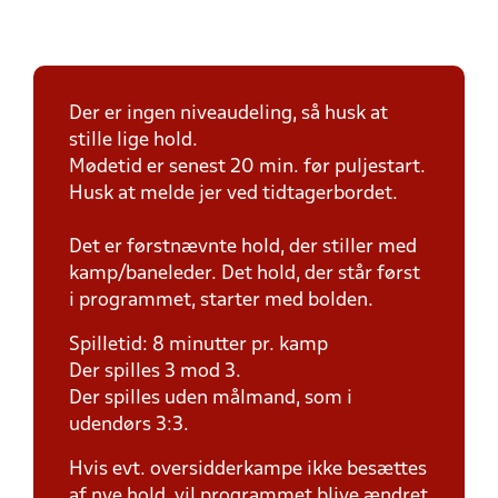
Der er ingen niveaudeling, så husk at
stille lige hold.
Mødetid er senest 20 min. før puljestart.
Husk at melde jer ved tidtagerbordet.
Det er førstnævnte hold, der stiller med
kamp/baneleder. Det hold, der står først
i programmet, starter med bolden.
Spilletid: 8 minutter pr. kamp
Der spilles 3 mod 3.
Der spilles uden målmand, som i
udendørs 3:3.
Hvis evt. oversidderkampe ikke besættes
af nye hold, vil programmet blive ændret