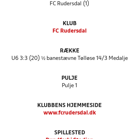
FC Rudersdal (1)
KLUB
FC Rudersdal
RÆKKE
U6 3:3 (20) ½ banestævne Tølløse 14/3 Medalje
PULJE
Pulje 1
KLUBBENS HJEMMESIDE
www.fcrudersdal.dk
SPILLESTED