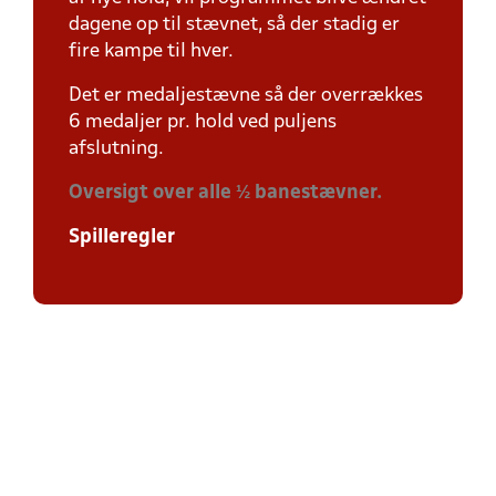
dagene op til stævnet, så der stadig er
fire kampe til hver.
Det er medaljestævne så der overrækkes
6 medaljer pr. hold ved puljens
afslutning.
Oversigt over alle ½ banestævner.
Spilleregler