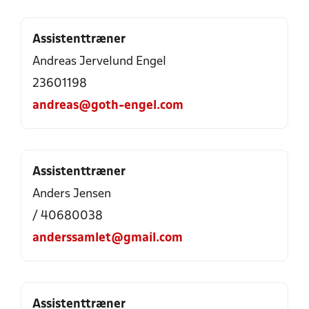
Assistenttræner
Andreas Jervelund Engel
23601198
andreas@goth-engel.com
Assistenttræner
Anders Jensen
/ 40680038
anderssamlet@gmail.com
Assistenttræner