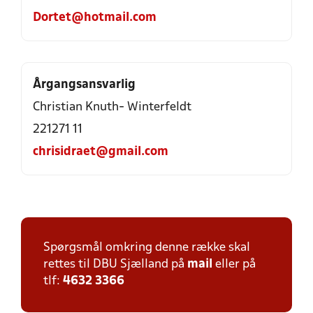
Dortet@hotmail.com
Årgangsansvarlig
Christian Knuth- Winterfeldt
221271 11
chrisidraet@gmail.com
Spørgsmål omkring denne række skal
rettes til DBU Sjælland på
mail
eller på
tlf:
4632 3366