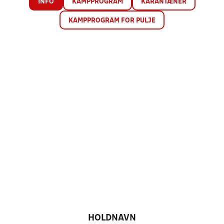
INFO
KAMPPROGRAM
KARANTÆNER
KAMPPROGRAM FOR PULJE
HOLDNAVN