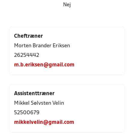
Nej
Cheftræner
Morten Brander Eriksen
26254442
m.b.eriksen@gmail.com
Assistenttræner
Mikkel Sølvsten Velin
52500679
mikkelvelin@gmail.com