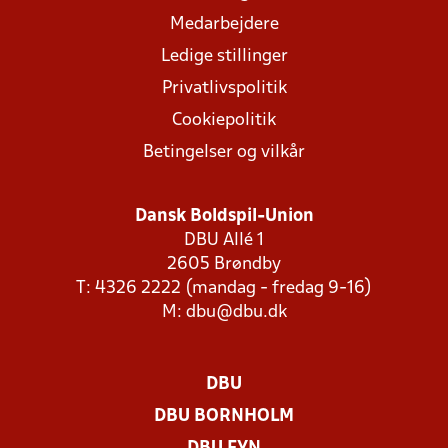
Medarbejdere
Ledige stillinger
Privatlivspolitik
Cookiepolitik
Betingelser og vilkår
Dansk Boldspil-Union
DBU Allé 1
2605 Brøndby
T: 4326 2222 (mandag - fredag 9-16)
M:
dbu@dbu.dk
DBU
DBU BORNHOLM