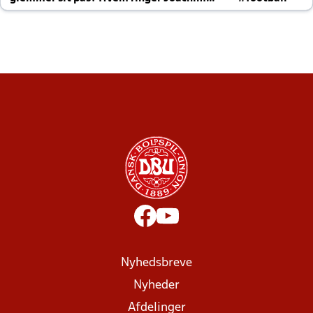
altid til efter kampe?
Nyhedsbreve
Nyheder
Afdelinger