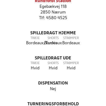
Rundforbi Stadion
Egebækvej 118
2850 Nærum
Tlf: 4580 4525
SPILLEDRAGT HJEMME
TRØJE
SHORTS
STRØMPER
Bordeaux/Turkis
Bordeaux
Bordeaux
SPILLEDRAGT UDE
TRØJE
SHORTS
STRØMPER
Hvid
Hvid
Hvid
DISPENSATION
Nej
TURNERINGSFORBEHOLD