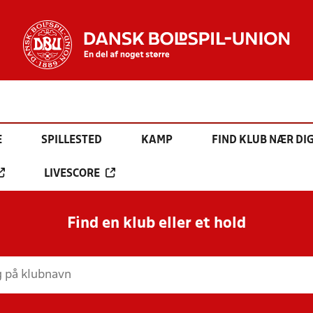
E
SPILLESTED
KAMP
FIND KLUB NÆR DI
LIVESCORE
Find en klub eller et hold