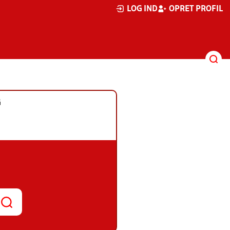
LOG IND
OPRET PROFIL
G