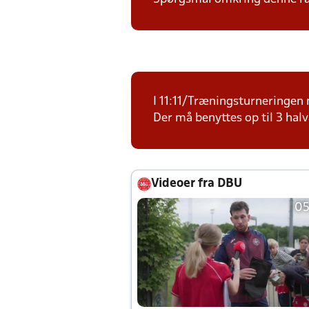
I 11:11/Træningsturneringen m
Der må benyttes op til 3 halv
Videoer fra DBU
05