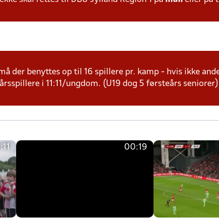
å der benyttes op til 16 spillere pr. kamp - hvis ikke andet
årsspillere i 11:11/ungdom. (U19 dog 5 førsteårs seniorer)
:11
00:19