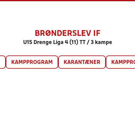
BRØNDERSLEV IF
U15 Drenge Liga 4 (11) TT / 3 kampe
O
KAMPPROGRAM
KARANTÆNER
KAMPPRO