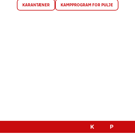
KARANTÆNER
KAMPPROGRAM FOR PULJE
K
P