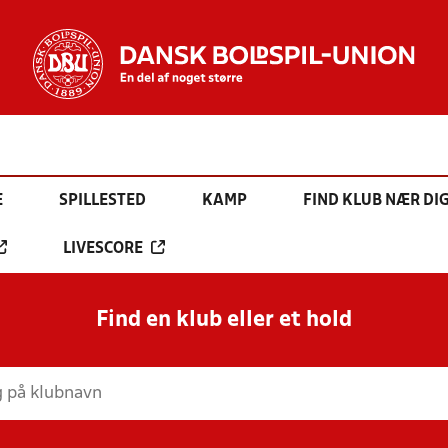
E
SPILLESTED
KAMP
FIND KLUB NÆR DI
LIVESCORE
Find en klub eller et hold