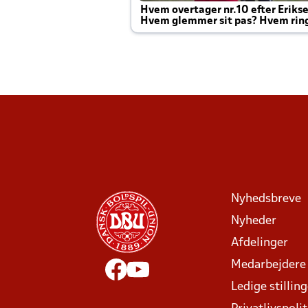
Hvem overtager nr.10 efter Eriks
Hvem glemmer sit pas? Hvem rin
Joachim altid til efter kampe?
Nyhedsbreve
Nyheder
Afdelinger
Medarbejdere
Ledige stillin