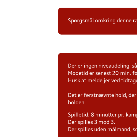
Spørgsmål omkring denne ræk
Der er ingen niveaudeling, så 
Mødetid er senest 20 min. fø
Husk at melde jer ved tidtag
Det er førstnævnte hold, der
bolden.
Spilletid: 8 minutter pr. kam
Der spilles 3 mod 3.
Der spilles uden målmand, s