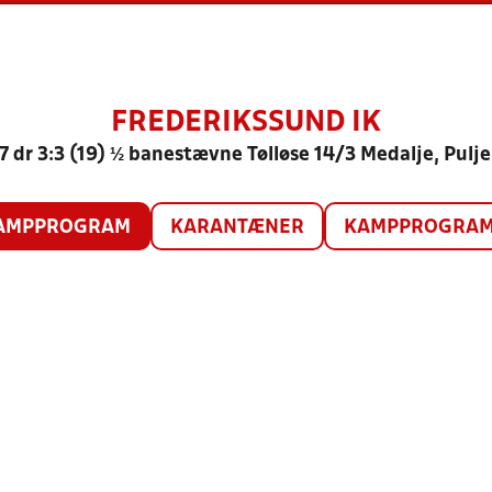
FREDERIKSSUND IK
7 dr 3:3 (19) ½ banestævne Tølløse 14/3 Medalje, Pulje
AMPPROGRAM
KARANTÆNER
KAMPPROGRAM 