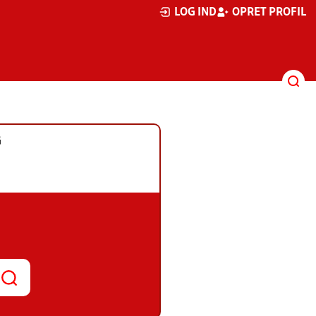
LOG IND
OPRET PROFIL
G