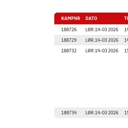
KAMPNR
DATO
T
188726
LØR.
14-03 2026
1
188729
LØR.
14-03 2026
1
188732
LØR.
14-03 2026
1
188734
LØR.
14-03 2026
1