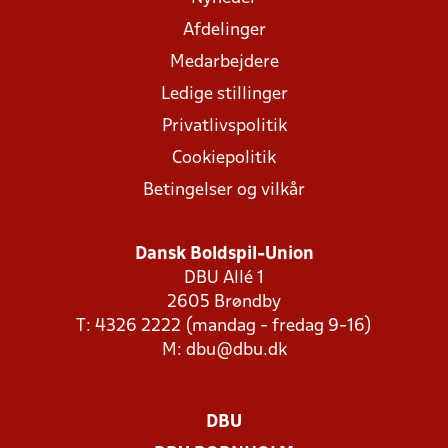
Afdelinger
Medarbejdere
Ledige stillinger
Privatlivspolitik
Cookiepolitik
Betingelser og vilkår
Dansk Boldspil-Union
DBU Allé 1
2605 Brøndby
T: 4326 2222 (mandag - fredag 9-16)
M:
dbu@dbu.dk
DBU