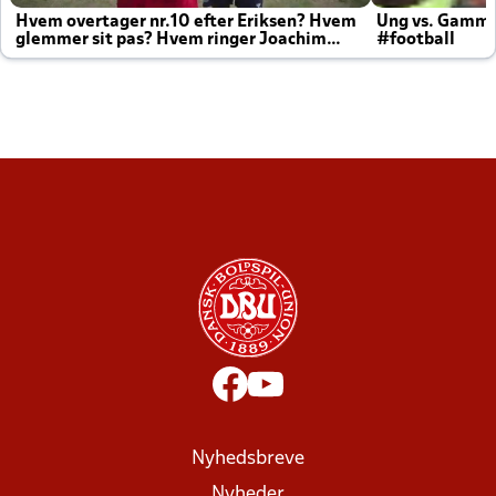
Hvem overtager nr.10 efter Eriksen? Hvem
Ung vs. Gamm
glemmer sit pas? Hvem ringer Joachim
#football
altid til efter kampe?
Nyhedsbreve
Nyheder