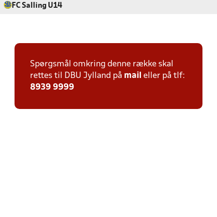
FC Salling U14
Spørgsmål omkring denne række skal
rettes til DBU Jylland på
mail
eller på tlf:
8939 9999