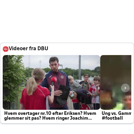
Videoer fra DBU
Hvem overtager nr.10 efter Eriksen? Hvem
Ung vs. Gamm
glemmer sit pas? Hvem ringer Joachim
#football
altid til efter kampe?