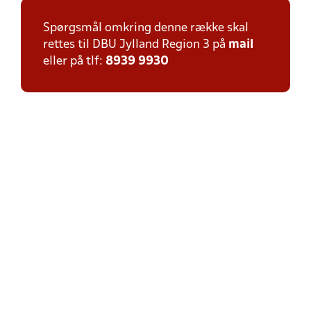
Spørgsmål omkring denne række skal
rettes til DBU Jylland Region 3 på
mail
eller på tlf:
8939 9930