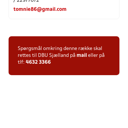
/ 22977072
tomnie86@gmail.com
Spørgsmål omkring denne række skal
rettes til DBU Sjælland på
mail
eller på
tlf:
4632 3366