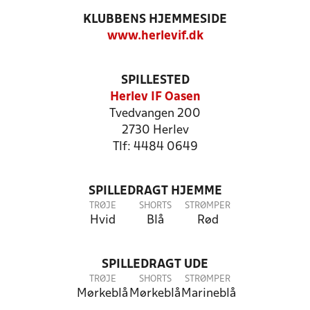
KLUBBENS HJEMMESIDE
www.herlevif.dk
SPILLESTED
Herlev IF Oasen
Tvedvangen 200
2730 Herlev
Tlf: 4484 0649
SPILLEDRAGT HJEMME
TRØJE
SHORTS
STRØMPER
Hvid
Blå
Rød
SPILLEDRAGT UDE
TRØJE
SHORTS
STRØMPER
Mørkeblå
Mørkeblå
Marineblå