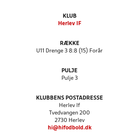
KLUB
Herlev IF
RÆKKE
U11 Drenge 3 8:8 (15) Forår
PULJE
Pulje 3
KLUBBENS POSTADRESSE
Herlev If
Tvedvangen 200
2730 Herlev
hi@hifodbold.dk