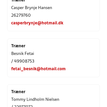
Træner
Casper Brynje Hansen
26279760
casperbrynje@hotmail.dk
Træner
Besnik Fetai
/ 49908753
fetai_besnik@hotmail.com
Træner
Tommy Lindholm Nielsen