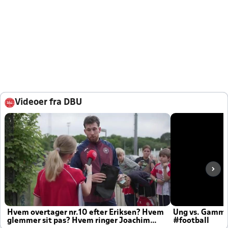
Videoer fra DBU
Hvem overtager nr.10 efter Eriksen? Hvem
Ung vs. Gamm
glemmer sit pas? Hvem ringer Joachim
#football