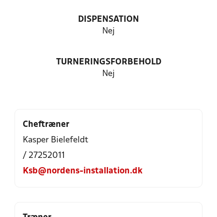
DISPENSATION
Nej
TURNERINGSFORBEHOLD
Nej
Cheftræner
Kasper Bielefeldt
/ 27252011
Ksb@nordens-installation.dk