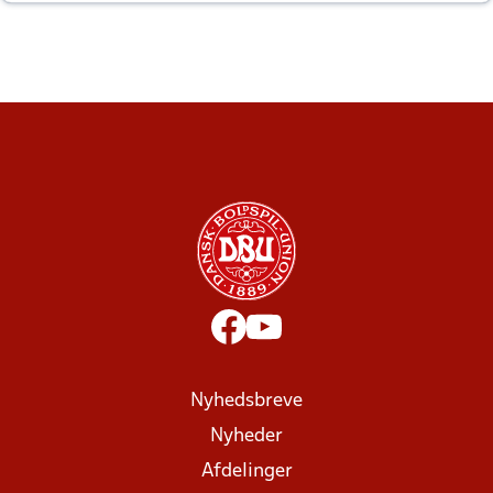
altid til efter kampe?
Nyhedsbreve
Nyheder
Afdelinger