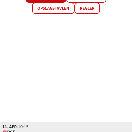
OPSLAGSTAVLEN
REGLER
11. APR.
10:15