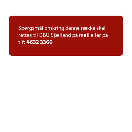
Spørgsmål omkring denne række skal
rettes til DBU Sjælland på
mail
eller på
tlf:
4632 3366