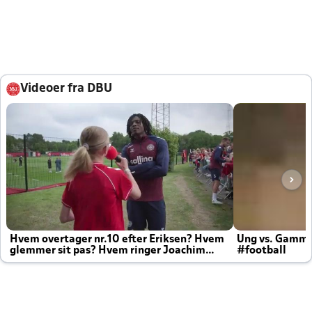
Videoer fra DBU
Hvem overtager nr.10 efter Eriksen? Hvem
Ung vs. Gamm
glemmer sit pas? Hvem ringer Joachim
#football
altid til efter kampe?