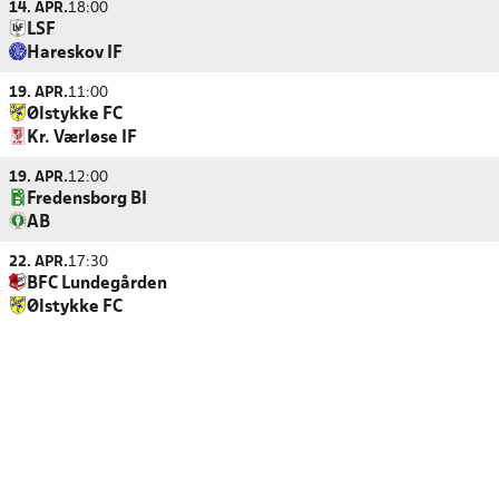
14. APR.
18:00
LSF
Hareskov IF
19. APR.
11:00
Ølstykke FC
Kr. Værløse IF
19. APR.
12:00
Fredensborg BI
AB
22. APR.
17:30
BFC Lundegården
Ølstykke FC