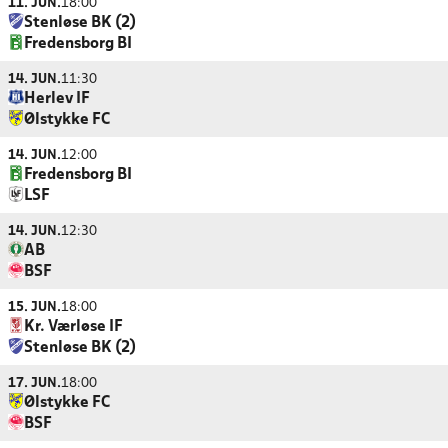
11. JUN.
18:00
Stenløse BK (2)
Fredensborg BI
14. JUN.
11:30
Herlev IF
Ølstykke FC
14. JUN.
12:00
Fredensborg BI
LSF
14. JUN.
12:30
AB
BSF
15. JUN.
18:00
Kr. Værløse IF
Stenløse BK (2)
17. JUN.
18:00
Ølstykke FC
BSF