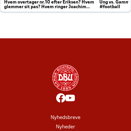
Hvem overtager nr.10 efter Eriksen? Hvem
Ung vs. Gamm
glemmer sit pas? Hvem ringer Joachim
#football
altid til efter kampe?
Nyhedsbreve
Nyheder