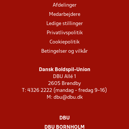
Afdelinger
Medarbejdere
Ledige stillinger
Privatlivspolitik
Cookiepolitik
Betingelser og vilkår
Dansk Boldspil-Union
DBU Allé 1
2605 Brøndby
T: 4326 2222 (mandag - fredag 9-16)
M:
dbu@dbu.dk
DBU
DBU BORNHOLM