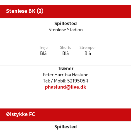
Stenløse BK (2)
Spillested
Stenløse Stadion
Trøje
Shorts
Strømper
Blå
Blå
Blå
Træner
Peter Harritsø Haslund
Tel: / Mobil: 52195054
phaslund@live.dk
Ølstykke FC
Spillested