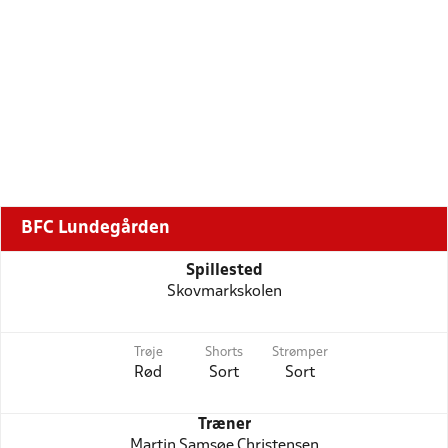
BFC Lundegården
Spillested
Skovmarkskolen
Trøje
Shorts
Strømper
Rød
Sort
Sort
Træner
Martin Samsøe Christensen