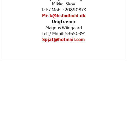
Mikkel Skov
Tel: / Mobil: 20840873
Misk@bsfodbold.dk
Ungtræner
Magnus Wiingaard
Tel: / Mobil: 53650391
Spjat@hotmail.com