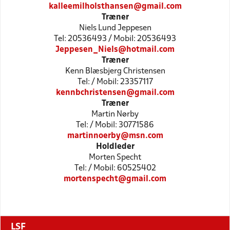
kalleemilholsthansen@gmail.com
Træner
Niels Lund Jeppesen
Tel: 20536493 / Mobil: 20536493
Jeppesen_Niels@hotmail.com
Træner
Kenn Blæsbjerg Christensen
Tel: / Mobil: 23357117
kennbchristensen@gmail.com
Træner
Martin Nørby
Tel: / Mobil: 30771586
martinnoerby@msn.com
Holdleder
Morten Specht
Tel: / Mobil: 60525402
mortenspecht@gmail.com
LSF