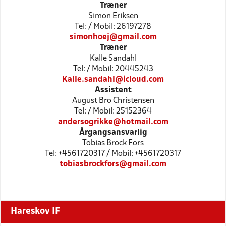
Træner
Simon Eriksen
Tel: / Mobil: 26197278
simonhoej@gmail.com
Træner
Kalle Sandahl
Tel: / Mobil: 20445243
Kalle.sandahl@icloud.com
Assistent
August Bro Christensen
Tel: / Mobil: 25152364
andersogrikke@hotmail.com
Årgangsansvarlig
Tobias Brock Fors
Tel: +4561720317 / Mobil: +4561720317
tobiasbrockfors@gmail.com
Hareskov IF