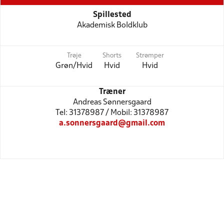
Spillested
Akademisk Boldklub
Trøje
Shorts
Strømper
Grøn/Hvid
Hvid
Hvid
Træner
Andreas Sønnersgaard
Tel: 31378987 / Mobil: 31378987
a.sonnersgaard@gmail.com