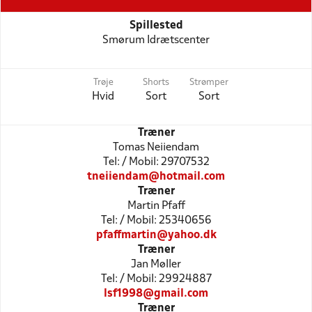
Spillested
Smørum Idrætscenter
Trøje
Shorts
Strømper
Hvid
Sort
Sort
Træner
Tomas Neiiendam
Tel: / Mobil: 29707532
tneiiendam@hotmail.com
Træner
Martin Pfaff
Tel: / Mobil: 25340656
pfaffmartin@yahoo.dk
Træner
Jan Møller
Tel: / Mobil: 29924887
lsf1998@gmail.com
Træner