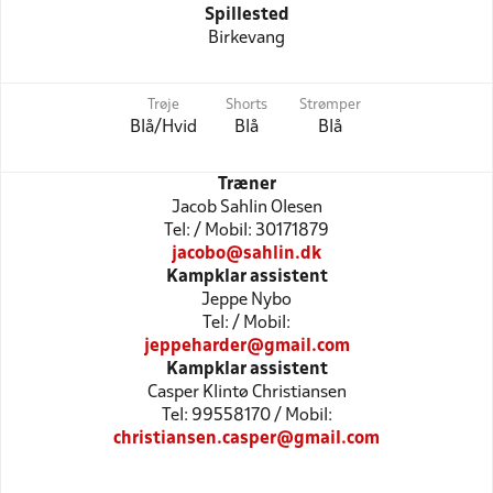
Spillested
Birkevang
Trøje
Shorts
Strømper
Blå/Hvid
Blå
Blå
Træner
Jacob Sahlin Olesen
Tel: / Mobil: 30171879
jacobo@sahlin.dk
Kampklar assistent
Jeppe Nybo
Tel: / Mobil:
jeppeharder@gmail.com
Kampklar assistent
Casper Klintø Christiansen
Tel: 99558170 / Mobil:
christiansen.casper@gmail.com