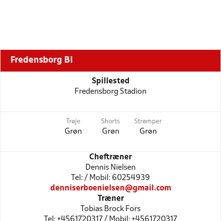
Fredensborg BI
Spillested
Fredensborg Stadion
Trøje
Shorts
Strømper
Grøn
Grøn
Grøn
Cheftræner
Dennis Nielsen
Tel: / Mobil: 60254939
denniserboenielsen@gmail.com
Træner
Tobias Brock Fors
Tel: +4561720317 / Mobil: +4561720317