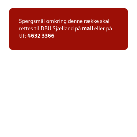
Spørgsmål omkring denne række skal
rettes til DBU Sjælland på
mail
eller på
tlf:
4632 3366