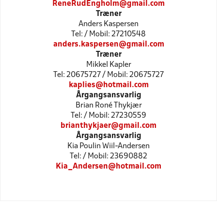
ReneRudEngholm@gmail.com
Træner
Anders Kaspersen
Tel: / Mobil: 27210548
anders.kaspersen@gmail.com
Træner
Mikkel Kapler
Tel: 20675727 / Mobil: 20675727
kaplies@hotmail.com
Årgangsansvarlig
Brian Roné Thykjær
Tel: / Mobil: 27230559
brianthykjaer@gmail.com
Årgangsansvarlig
Kia Poulin Wiil-Andersen
Tel: / Mobil: 23690882
Kia_Andersen@hotmail.com