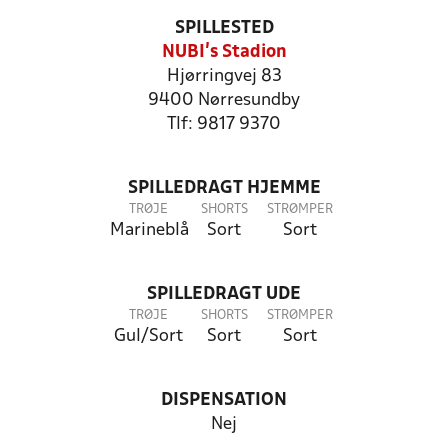
SPILLESTED
NUBI's Stadion
Hjørringvej 83
9400 Nørresundby
Tlf: 9817 9370
SPILLEDRAGT HJEMME
TRØJE
SHORTS
STRØMPER
Marineblå
Sort
Sort
SPILLEDRAGT UDE
TRØJE
SHORTS
STRØMPER
Gul/Sort
Sort
Sort
DISPENSATION
Nej