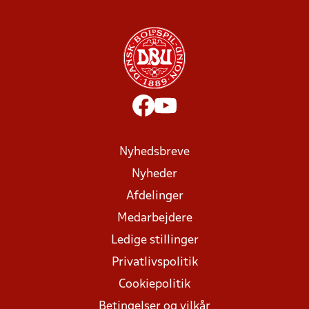
Nyhedsbreve
Nyheder
Afdelinger
Medarbejdere
Ledige stillinger
Privatlivspolitik
Cookiepolitik
Betingelser og vilkår