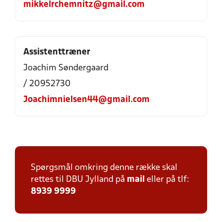
mikkelrchemnitz@gmail.com
Assistenttræner
Joachim Søndergaard
/ 20952730
Joachimnielsen44@gmail.com
Spørgsmål omkring denne række skal
rettes til DBU Jylland på
mail
eller på tlf:
8939 9999