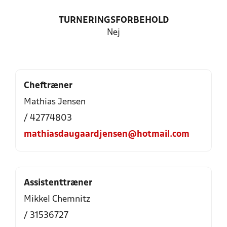
TURNERINGSFORBEHOLD
Nej
Cheftræner
Mathias Jensen
/ 42774803
mathiasdaugaardjensen@hotmail.com
Assistenttræner
Mikkel Chemnitz
/ 31536727