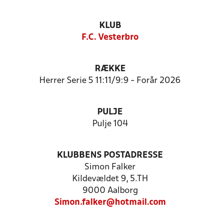
KLUB
F.C. Vesterbro
RÆKKE
Herrer Serie 5 11:11/9:9 - Forår 2026
PULJE
Pulje 104
KLUBBENS POSTADRESSE
Simon Falker
Kildevældet 9, 5.TH
9000 Aalborg
Simon.falker@hotmail.com