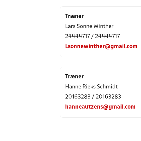
Træner
Lars Sonne Winther
24444717 / 24444717
Lsonnewinther@gmail.com
Træner
Hanne Rieks Schmidt
20163283 / 20163283
hanneautzens@gmail.com