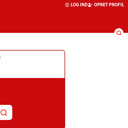
LOG IND
OPRET PROFIL
G