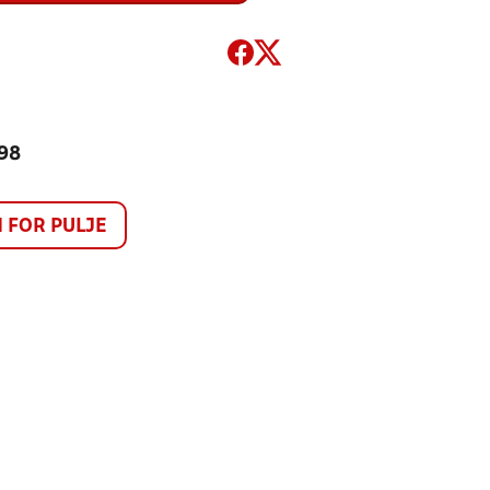
 98
FOR PULJE