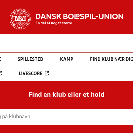
E
SPILLESTED
KAMP
FIND KLUB NÆR DI
LIVESCORE
Find en klub eller et hold