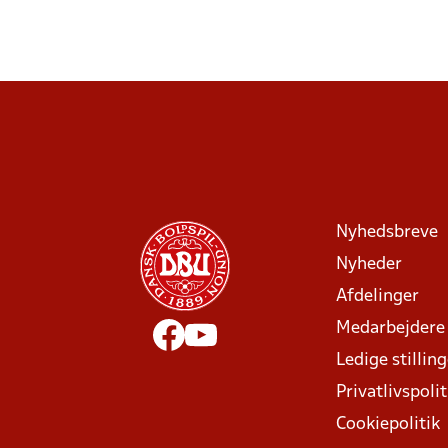
Nyhedsbreve
Nyheder
Afdelinger
Medarbejdere
Ledige stillin
Privatlivspolit
Cookiepolitik