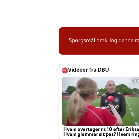
Spørgsmål omkring denne ræk
Videoer fra DBU
05
Hvem overtager nr.10 efter Eriks
Hvem glemmer sit pas? Hvem rin