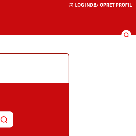
LOG IND
OPRET PROFIL
G