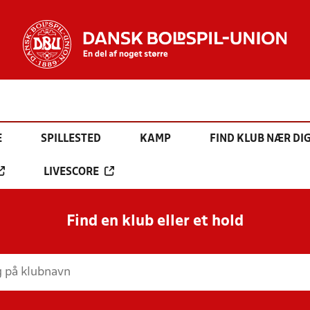
E
SPILLESTED
KAMP
FIND KLUB NÆR DI
LIVESCORE
Find en klub eller et hold