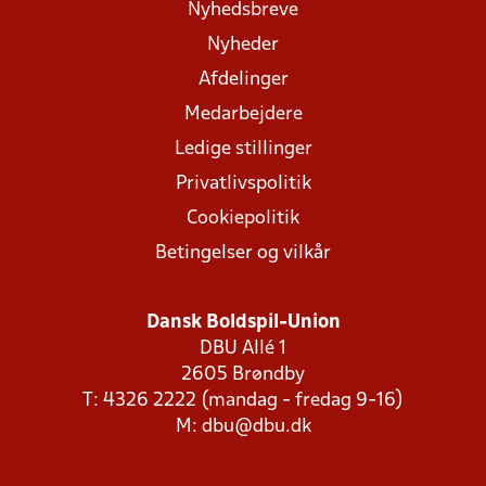
Nyhedsbreve
Nyheder
Afdelinger
Medarbejdere
Ledige stillinger
Privatlivspolitik
Cookiepolitik
Betingelser og vilkår
Dansk Boldspil-Union
DBU Allé 1
2605 Brøndby
T: 4326 2222 (mandag - fredag 9-16)
M:
dbu@dbu.dk