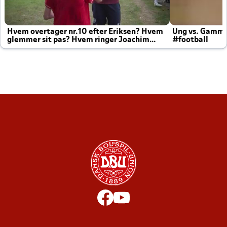
Hvem overtager nr.10 efter Eriksen? Hvem
Ung vs. Gamm
glemmer sit pas? Hvem ringer Joachim
#football
altid til efter kampe?