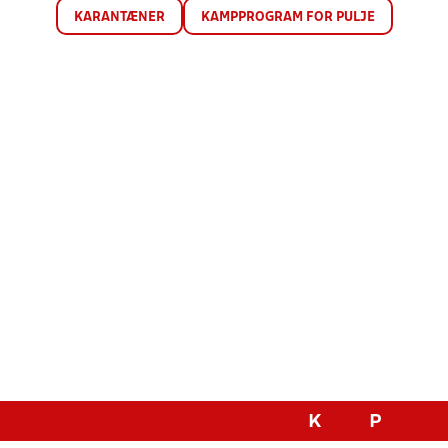
KARANTÆNER
KAMPPROGRAM FOR PULJE
K
P