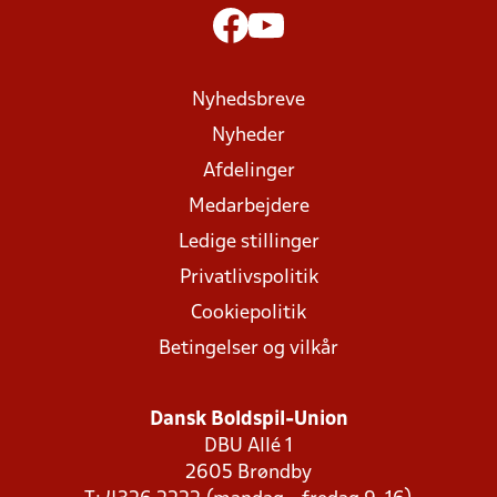
Nyhedsbreve
Nyheder
Afdelinger
Medarbejdere
Ledige stillinger
Privatlivspolitik
Cookiepolitik
Betingelser og vilkår
Dansk Boldspil-Union
DBU Allé 1
2605 Brøndby