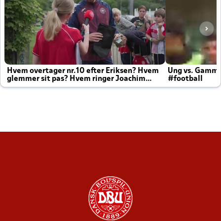
Hvem overtager nr.10 efter Eriksen? Hvem
Ung vs. Gamm
glemmer sit pas? Hvem ringer Joachim
#football
altid til efter kampe?