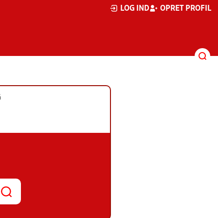
LOG IND
OPRET PROFIL
G