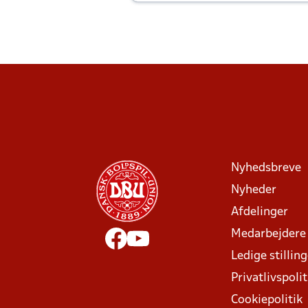
Joachim altid til efter kampe?
Nyhedsbreve
Nyheder
Afdelinger
Medarbejdere
Ledige stillin
Privatlivspolit
Cookiepolitik