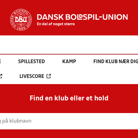
E
SPILLESTED
KAMP
FIND KLUB NÆR DI
LIVESCORE
Find en klub eller et hold