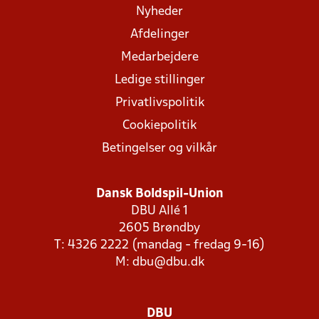
Nyheder
Afdelinger
Medarbejdere
Ledige stillinger
Privatlivspolitik
Cookiepolitik
Betingelser og vilkår
Dansk Boldspil-Union
DBU Allé 1
2605 Brøndby
T: 4326 2222 (mandag - fredag 9-16)
M:
dbu@dbu.dk
DBU