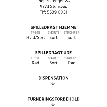
Mejerivænget 2A
4773 Stensved
Tlf: 5539 6031
SPILLEDRAGT HJEMME
TRØJE
SHORTS
STRØMPER
Hvid/Sort
Sort
Sort
SPILLEDRAGT UDE
TRØJE
SHORTS
STRØMPER
Rød
Sort
Rød
DISPENSATION
Nej
TURNERINGSFORBEHOLD
Nej