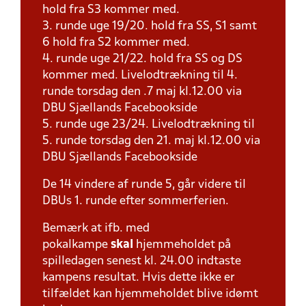
hold fra S3 kommer med.
3. runde uge 19/20. hold fra SS, S1 samt
6 hold fra S2 kommer med.
4. runde uge 21/22. hold fra SS og DS
kommer med. Livelodtrækning til 4.
runde torsdag den .7 maj kl.12.00 via
DBU Sjællands Facebookside
5. runde uge 23/24. Livelodtrækning til
5. runde torsdag den 21. maj kl.12.00 via
DBU Sjællands Facebookside
De 14 vindere af runde 5, går videre til
DBUs 1. runde efter sommerferien.
Bemærk at ifb. med
pokalkampe
skal
hjemmeholdet på
spilledagen senest kl. 24.00 indtaste
kampens resultat. Hvis dette ikke er
tilfældet kan hjemmeholdet blive idømt