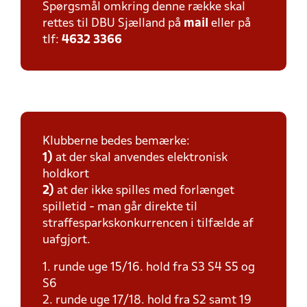
Spørgsmål omkring denne række skal
rettes til DBU Sjælland på
mail
eller på
tlf:
4632 3366
Klubberne bedes bemærke:
1)
at der skal anvendes elektronisk
holdkort
2)
at der ikke spilles med forlænget
spilletid - man går direkte til
straffesparkskonkurrencen i tilfælde af
uafgjort.
1. runde uge 15/16. hold fra S3 S4 S5 og
S6
2. runde uge 17/18. hold fra S2 samt 19