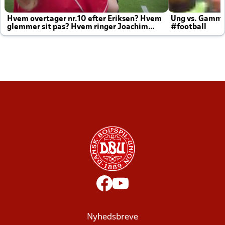
Hvem overtager nr.10 efter Eriksen? Hvem
Ung vs. Gamm
glemmer sit pas? Hvem ringer Joachim
#football
altid til efter kampe?
Nyhedsbreve