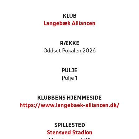
KLUB
Langebæk Alliancen
RÆKKE
Oddset Pokalen 2026
PULJE
Pulje 1
KLUBBENS HJEMMESIDE
https://www.langebaek-alliancen.dk/
SPILLESTED
Stensved Stadion