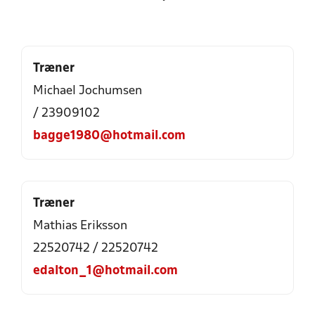
Træner
Michael Jochumsen
/ 23909102
bagge1980@hotmail.com
Træner
Mathias Eriksson
22520742 / 22520742
edalton_1@hotmail.com