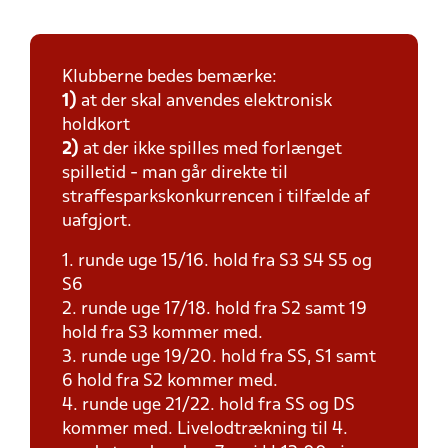
Klubberne bedes bemærke:
1)
at der skal anvendes elektronisk
holdkort
2)
at der ikke spilles med forlænget
spilletid - man går direkte til
straffesparkskonkurrencen i tilfælde af
uafgjort.
1. runde uge 15/16. hold fra S3 S4 S5 og
S6
2. runde uge 17/18. hold fra S2 samt 19
hold fra S3 kommer med.
3. runde uge 19/20. hold fra SS, S1 samt
6 hold fra S2 kommer med.
4. runde uge 21/22. hold fra SS og DS
kommer med. Livelodtrækning til 4.