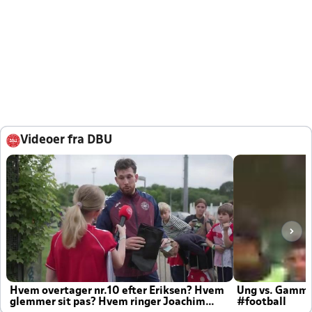
Videoer fra DBU
Hvem overtager nr.10 efter Eriksen? Hvem
Ung vs. Gamm
glemmer sit pas? Hvem ringer Joachim
#football