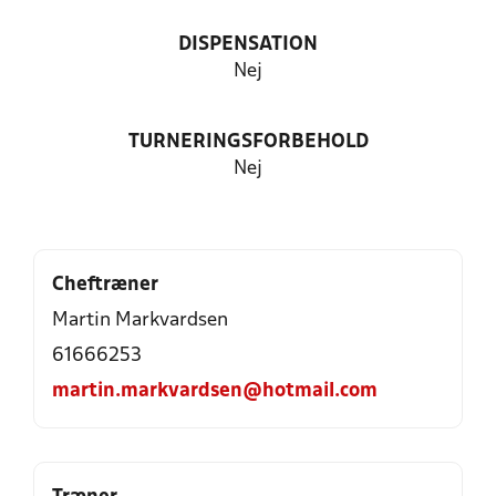
DISPENSATION
Nej
TURNERINGSFORBEHOLD
Nej
Cheftræner
Martin Markvardsen
61666253
martin.markvardsen@hotmail.com