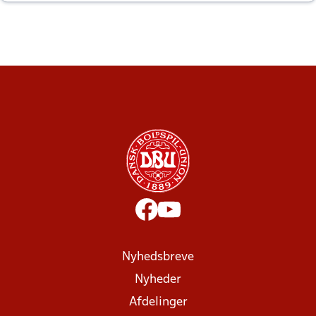
altid til efter kampe?
Nyhedsbreve
Nyheder
Afdelinger