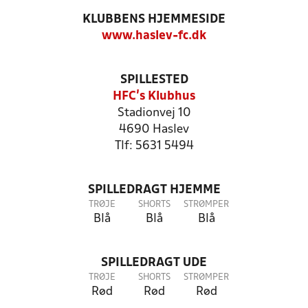
KLUBBENS HJEMMESIDE
www.haslev-fc.dk
SPILLESTED
HFC's Klubhus
Stadionvej 10
4690 Haslev
Tlf: 5631 5494
SPILLEDRAGT HJEMME
TRØJE
SHORTS
STRØMPER
Blå
Blå
Blå
SPILLEDRAGT UDE
TRØJE
SHORTS
STRØMPER
Rød
Rød
Rød