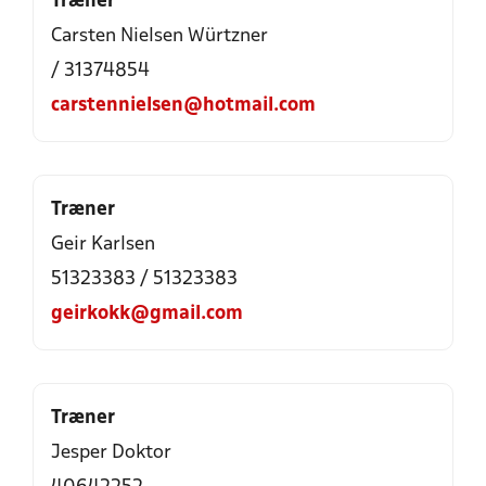
Træner
Carsten Nielsen Würtzner
/ 31374854
carstennielsen@hotmail.com
Træner
Geir Karlsen
51323383 / 51323383
geirkokk@gmail.com
Træner
Jesper Doktor