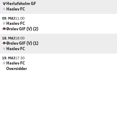
Herlufsholm GF
Haslev FC
09. MAJ
11:00
Haslev FC
Ørslev GIF (V) (2)
18. MAJ
18:00
Ørslev GIF (V) (1)
Haslev FC
19. MAJ
17:30
Haslev FC
Oversidder