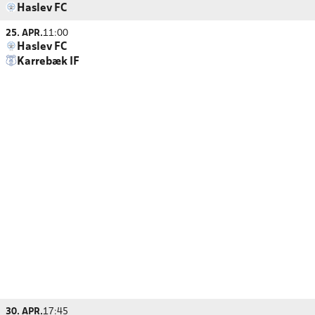
Haslev FC
25. APR.
11:00
Haslev FC
Karrebæk IF
30. APR.
17:45