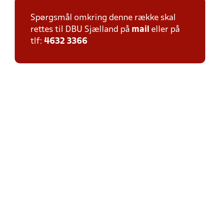
Spørgsmål omkring denne række skal
rettes til DBU Sjælland på
mail
eller på
tlf:
4632 3366