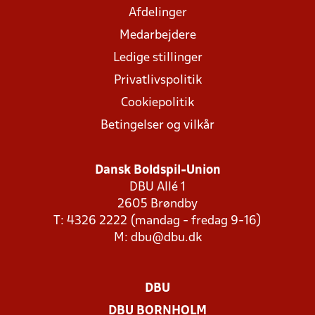
Afdelinger
Medarbejdere
Ledige stillinger
Privatlivspolitik
Cookiepolitik
Betingelser og vilkår
Dansk Boldspil-Union
DBU Allé 1
2605 Brøndby
T: 4326 2222 (mandag - fredag 9-16)
M:
dbu@dbu.dk
DBU
DBU BORNHOLM