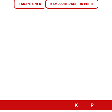
KARANTÆNER
KAMPPROGRAM FOR PULJE
K
P