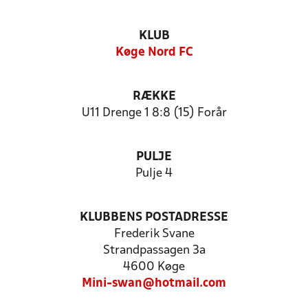
KLUB
Køge Nord FC
RÆKKE
U11 Drenge 1 8:8 (15) Forår
PULJE
Pulje 4
KLUBBENS POSTADRESSE
Frederik Svane
Strandpassagen 3a
4600 Køge
Mini-swan@hotmail.com