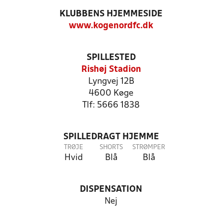
KLUBBENS HJEMMESIDE
www.kogenordfc.dk
SPILLESTED
Rishøj Stadion
Lyngvej 12B
4600 Køge
Tlf: 5666 1838
SPILLEDRAGT HJEMME
TRØJE
SHORTS
STRØMPER
Hvid
Blå
Blå
DISPENSATION
Nej