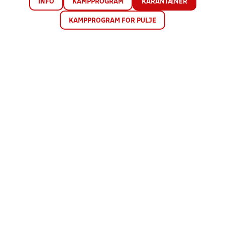
INFO
KAMPPROGRAM
KARANTÆNER
KAMPPROGRAM FOR PULJE