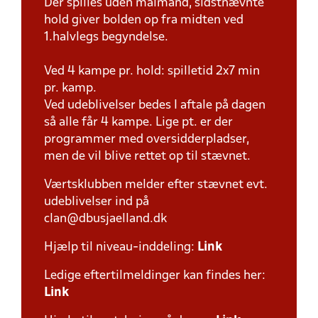
Der spilles uden målmand, sidstnævnte
hold giver bolden op fra midten ved
1.halvlegs begyndelse.
Ved 4 kampe pr. hold: spilletid 2x7 min
pr. kamp.
Ved udeblivelser bedes I aftale på dagen
så alle får 4 kampe. Lige pt. er der
programmer med oversidderpladser,
men de vil blive rettet op til stævnet.
Værtsklubben melder efter stævnet evt.
udeblivelser ind på
clan@dbusjaelland.dk
Hjælp til niveau-inddeling:
Link
Ledige eftertilmeldinger kan findes her:
Link