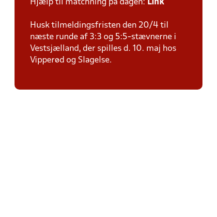
Hjælp til matchning på dagen:
Link
Husk tilmeldingsfristen den 20/4 til
næste runde af 3:3 og 5:5-stævnerne i
Vestsjælland, der spilles d. 10. maj hos
Vipperød og Slagelse.