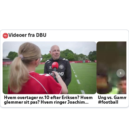
Videoer fra DBU
Hvem overtager nr.10 efter Eriksen? Hvem
Ung vs. Gamm
glemmer sit pas? Hvem ringer Joachim
#football
altid til efter kampe?